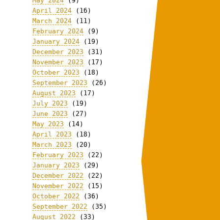
May 2024
(9)
April 2024
(16)
March 2024
(11)
February 2024
(9)
January 2024
(19)
December 2023
(31)
November 2023
(17)
October 2023
(18)
September 2023
(26)
August 2023
(17)
July 2023
(19)
June 2023
(27)
May 2023
(14)
April 2023
(18)
March 2023
(20)
February 2023
(22)
January 2023
(29)
December 2022
(22)
November 2022
(15)
October 2022
(36)
September 2022
(35)
August 2022
(33)