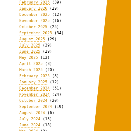
February 2026
(39)
January 2026
(29)
December 2025
(12)
November 2025
(16)
October 2025
(25)
September 2025
(34)
August 2025
(29)
July 2025
(29)
June 2025
(29)
May 2025
(13)
April 2025
(8)
March 2025
(20)
February 2025
(8)
January 2025
(12)
December 2024
(51)
November 2024
(24)
October 2024
(20)
September 2024
(19)
August 2024
(6)
July 2024
(13)
June 2024
(18)