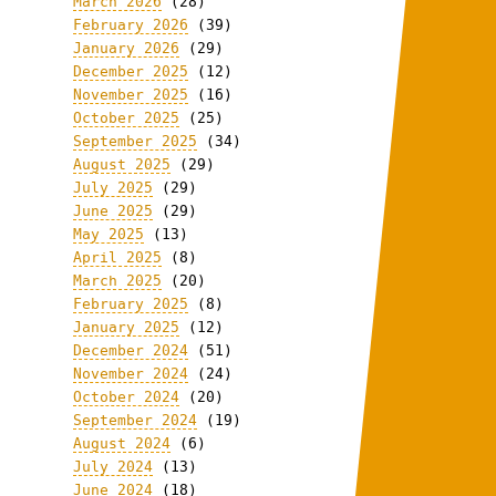
March 2026
(28)
February 2026
(39)
January 2026
(29)
December 2025
(12)
November 2025
(16)
October 2025
(25)
September 2025
(34)
August 2025
(29)
July 2025
(29)
June 2025
(29)
May 2025
(13)
April 2025
(8)
March 2025
(20)
February 2025
(8)
January 2025
(12)
December 2024
(51)
November 2024
(24)
October 2024
(20)
September 2024
(19)
August 2024
(6)
July 2024
(13)
June 2024
(18)