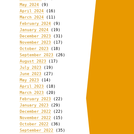
May 2024
(9)
April 2024
(16)
March 2024
(11)
February 2024
(9)
January 2024
(19)
December 2023
(31)
November 2023
(17)
October 2023
(18)
September 2023
(26)
August 2023
(17)
July 2023
(19)
June 2023
(27)
May 2023
(14)
April 2023
(18)
March 2023
(20)
February 2023
(22)
January 2023
(29)
December 2022
(22)
November 2022
(15)
October 2022
(36)
September 2022
(35)