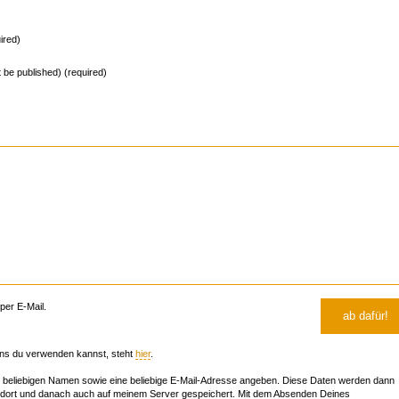
ired)
ot be published) (required)
er E-Mail.
ns du verwenden kannst, steht
hier
.
beliebigen Namen sowie eine beliebige E-Mail-Adresse angeben. Diese Daten werden dann
 dort und danach auch auf meinem Server gespeichert. Mit dem Absenden Deines