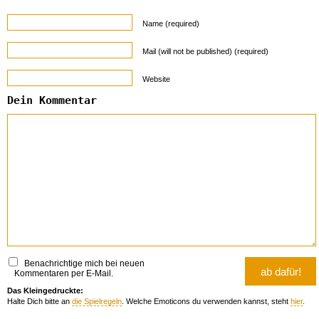
Name (required)
Mail (will not be published) (required)
Website
Dein Kommentar
Benachrichtige mich bei neuen
Kommentaren per E-Mail.
Das Kleingedruckte:
Halte Dich bitte an
die Spielregeln
. Welche Emoticons du verwenden kannst, steht
hier
.