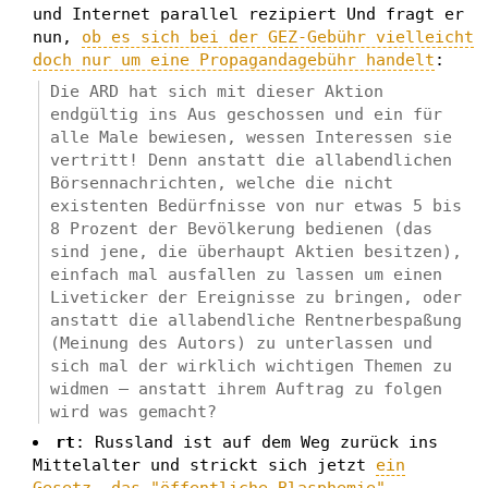
und Internet parallel rezipiert Und fragt er
nun,
ob es sich bei der GEZ-Gebühr vielleicht
doch nur um eine Propagandagebühr handelt
:
Die ARD hat sich mit dieser Aktion
endgültig ins Aus geschossen und ein für
alle Male bewiesen, wessen Interessen sie
vertritt! Denn anstatt die allabendlichen
Börsennachrichten, welche die nicht
existenten Bedürfnisse von nur etwas 5 bis
8 Prozent der Bevölkerung bedienen (das
sind jene, die überhaupt Aktien besitzen),
einfach mal ausfallen zu lassen um einen
Liveticker der Ereignisse zu bringen, oder
anstatt die allabendliche Rentnerbespaßung
(Meinung des Autors) zu unterlassen und
sich mal der wirklich wichtigen Themen zu
widmen – anstatt ihrem Auftrag zu folgen
wird was gemacht?
rt
: Russland ist auf dem Weg zurück ins
Mittelalter und strickt sich jetzt
ein