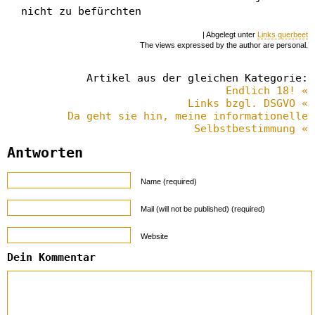
nicht zu befürchten
| Abgelegt unter
Links querbeet
The views expressed by the author are personal.
Artikel aus der gleichen Kategorie:
Endlich 18! «
Links bzgl. DSGVO «
Da geht sie hin, meine informationelle
Selbstbestimmung «
Antworten
Name (required)
Mail (will not be published) (required)
Website
Dein Kommentar