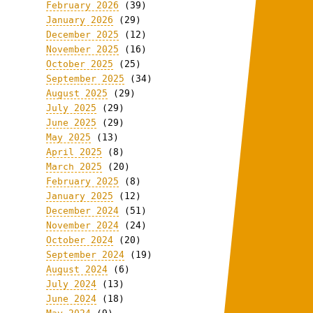
February 2026
(39)
January 2026
(29)
December 2025
(12)
November 2025
(16)
October 2025
(25)
September 2025
(34)
August 2025
(29)
July 2025
(29)
June 2025
(29)
May 2025
(13)
April 2025
(8)
March 2025
(20)
February 2025
(8)
January 2025
(12)
December 2024
(51)
November 2024
(24)
October 2024
(20)
September 2024
(19)
August 2024
(6)
July 2024
(13)
June 2024
(18)