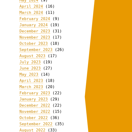
May 2024
(9)
April 2024
(16)
March 2024
(11)
February 2024
(9)
January 2024
(19)
December 2023
(31)
November 2023
(17)
October 2023
(18)
September 2023
(26)
August 2023
(17)
July 2023
(19)
June 2023
(27)
May 2023
(14)
April 2023
(18)
March 2023
(20)
February 2023
(22)
January 2023
(29)
December 2022
(22)
November 2022
(15)
October 2022
(36)
September 2022
(35)
August 2022
(33)