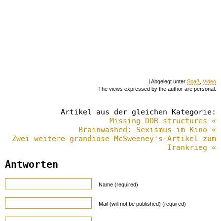
| Abgelegt unter
Spaß
,
Video
The views expressed by the author are personal.
Artikel aus der gleichen Kategorie:
Missing DDR structures «
Brainwashed: Sexismus im Kino «
Zwei weitere grandiose McSweeney's-Artikel zum
Irankrieg «
Antworten
Name (required)
Mail (will not be published) (required)