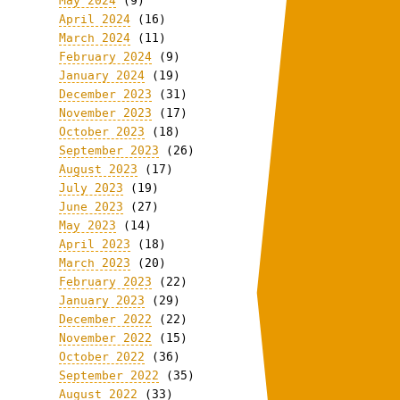
May 2024
(9)
April 2024
(16)
March 2024
(11)
February 2024
(9)
January 2024
(19)
December 2023
(31)
November 2023
(17)
October 2023
(18)
September 2023
(26)
August 2023
(17)
July 2023
(19)
June 2023
(27)
May 2023
(14)
April 2023
(18)
March 2023
(20)
February 2023
(22)
January 2023
(29)
December 2022
(22)
November 2022
(15)
October 2022
(36)
September 2022
(35)
August 2022
(33)