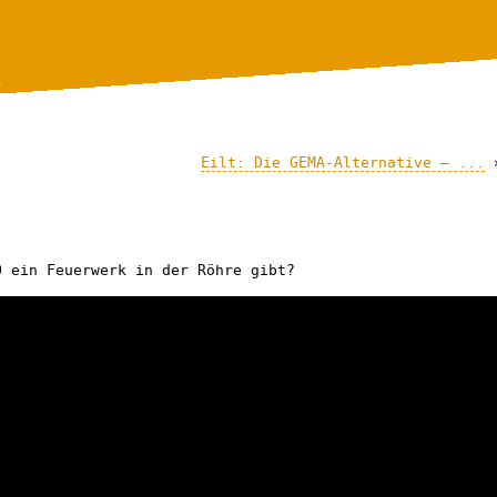
.
Eilt: Die GEMA-Alternative – ...
O ein Feuerwerk in der Röhre gibt?