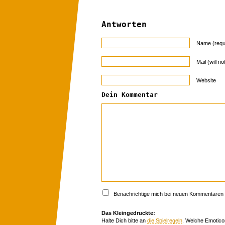
Antworten
Name (requ
Mail (will n
Website
Dein Kommentar
Benachrichtige mich bei neuen Kommentaren p
Das Kleingedruckte:
Halte Dich bitte an
die Spielregeln
. Welche Emotico