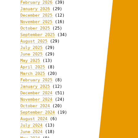
February 2026
(39)
January 2026
(29)
December 2025
(12)
November 2025
(16)
October 2025
(25)
September 2025
(34)
August 2025
(29)
July 2025
(29)
June 2025
(29)
May 2025
(13)
April 2025
(8)
March 2025
(20)
February 2025
(8)
January 2025
(12)
December 2024
(51)
November 2024
(24)
October 2024
(20)
September 2024
(19)
August 2024
(6)
July 2024
(13)
June 2024
(18)