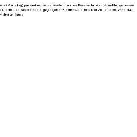
~500 am Tag) passiert es hin und wieder, dass ein Kommentar vom Spamfilter gefressen
r Zeit noch Lust, solch verloren gegangenen Kommentaren hinterher zu forschen. Wenn das
whitelisten kann.