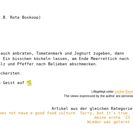
z.B. Rote Boskoop)
lauch anbraten, Tomatenmark und Joghurt zugeben, dann
. Ein bisschen köcheln lassen, am Ende Meerrettich nach
alz und Pfeffer nach Belieben abschmecken.
eckersten.
n Geist auf
| Abgelegt unter
Lecker Ess
The views expressed by the author are persona
Artikel aus der gleichen Kategorie
oes not have a good food culture. Sorry, but it's true. 
meine ernte '23 
Wieder was gelernt 