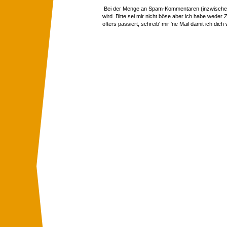
Bei der Menge an Spam-Kommentaren (inzwischen 
wird. Bitte sei mir nicht böse aber ich habe wede
öfters passiert, schreib' mir 'ne Mail damit ich dich 