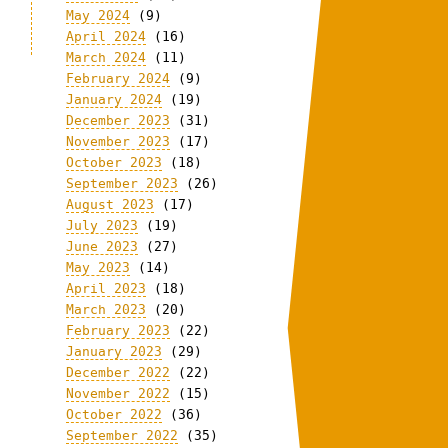
May 2024
(9)
April 2024
(16)
March 2024
(11)
February 2024
(9)
January 2024
(19)
December 2023
(31)
November 2023
(17)
October 2023
(18)
September 2023
(26)
August 2023
(17)
July 2023
(19)
June 2023
(27)
May 2023
(14)
April 2023
(18)
March 2023
(20)
February 2023
(22)
January 2023
(29)
December 2022
(22)
November 2022
(15)
October 2022
(36)
September 2022
(35)