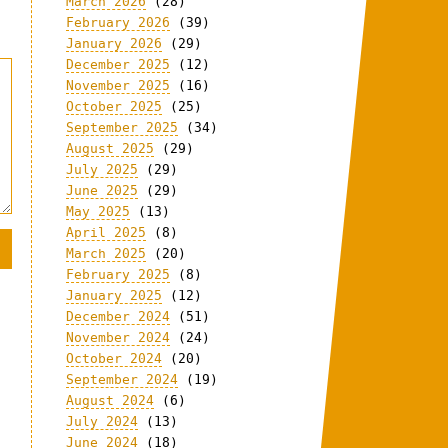
March 2026
(28)
February 2026
(39)
January 2026
(29)
December 2025
(12)
November 2025
(16)
October 2025
(25)
September 2025
(34)
August 2025
(29)
July 2025
(29)
June 2025
(29)
May 2025
(13)
April 2025
(8)
March 2025
(20)
February 2025
(8)
January 2025
(12)
December 2024
(51)
November 2024
(24)
October 2024
(20)
September 2024
(19)
August 2024
(6)
July 2024
(13)
June 2024
(18)