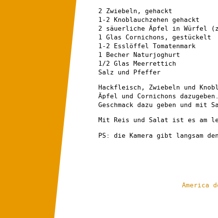
2 Zwiebeln, gehackt
1-2 Knoblauchzehen gehackt
2 säuerliche Äpfel in Würfel (
1 Glas Cornichons, gestückelt
1-2 Esslöffel Tomatenmark
1 Becher Naturjoghurt
1/2 Glas Meerrettich
Salz und Pfeffer
Hackfleisch, Zwiebeln und Knob
Äpfel und Cornichons dazugeben
Geschmack dazu geben und mit S
Mit Reis und Salat ist es am l
PS: die Kamera gibt langsam de
America d