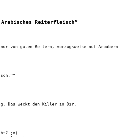
 Arabisches Reiterfleisch”
 nur von guten Reitern, vorzugsweise auf Arbabern.
isch.^^
ng. Das weckt den Killer in Dir.
cht? ;o)