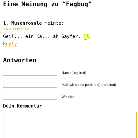
Eine Meinung zu “Fagbug”
Musenrössle
meinte:
7.4.2013 at 18:02
Geil... ein Kä... äh Gäyfer.
Reply
Antworten
Name (required)
Mail (will not be published) (required)
Website
Dein Kommentar