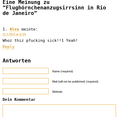
Eine Meinung zu
“Flughörnchenanzugsirrsinn in Rio
de Janeiro”
Alex
meinte:
21.3.2013 at 11:03
Whoz thiz pfucking sick!!1 Yeah!
Reply
Antworten
Name (required)
Mail (will not be published) (required)
Website
Dein Kommentar