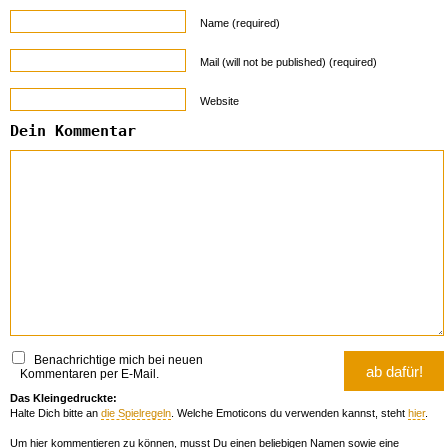
Name (required)
Mail (will not be published) (required)
Website
Dein Kommentar
Benachrichtige mich bei neuen
Kommentaren per E-Mail.
Das Kleingedruckte:
Halte Dich bitte an
die Spielregeln
. Welche Emoticons du verwenden kannst, steht
hier
.
Um hier kommentieren zu können, musst Du einen beliebigen Namen sowie eine