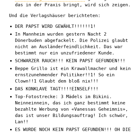
das in der Praxis bringt, wird sich zeigen.
Und die Verlagshäuser berichteten:
DER PAPST WIRD GEWÄHLT!!!!!!1!
In Mannheim wurden gestern Nacht 2
Dönerbuden abgefackelt. Die Polizei glaubt
nicht an Ausländerfeindlichkeit. Das war
bestimmt nur ein unzufriedener Kunde.
SCHWARZER RAUCH!!! KEIN PAPST GEFUNDEN!!!
Beppe Grillo ist ein Krawallmacher und kein
ernstzunehmender Politiker!!1! So ein
Clown!!1 Glaubt dem bloß nix!!!
DAS KONKLAVE TAGT!!!!EINSELF!!!
Top-Fotostrecke: 3 Mädels im Bikini.
Neinneinnein, das ich ganz bestimmt keine
bezahlte Werbung von «Vanessas Geheimnis»,
das ist unser Bildungsauftrag! Ich schwör,
Lan!!
ES WURDE NOCH KEIN PAPST GEFUNDEN!!! OH DIE