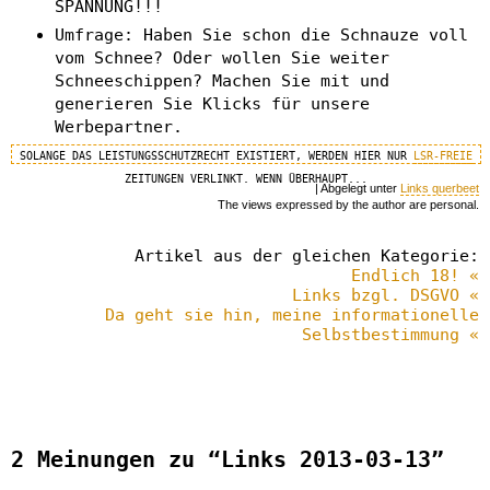
SPANNUNG!!!
Umfrage: Haben Sie schon die Schnauze voll
vom Schnee? Oder wollen Sie weiter
Schneeschippen? Machen Sie mit und
generieren Sie Klicks für unsere
Werbepartner.
SOLANGE DAS LEISTUNGSSCHUTZRECHT EXISTIERT, WERDEN HIER NUR
LSR-FREIE
ZEITUNGEN VERLINKT. WENN ÜBERHAUPT...
| Abgelegt unter
Links querbeet
The views expressed by the author are personal.
Artikel aus der gleichen Kategorie:
Endlich 18! «
Links bzgl. DSGVO «
Da geht sie hin, meine informationelle
Selbstbestimmung «
2 Meinungen zu “Links 2013-03-13”