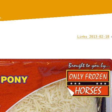
n.
Links 2013-02-18