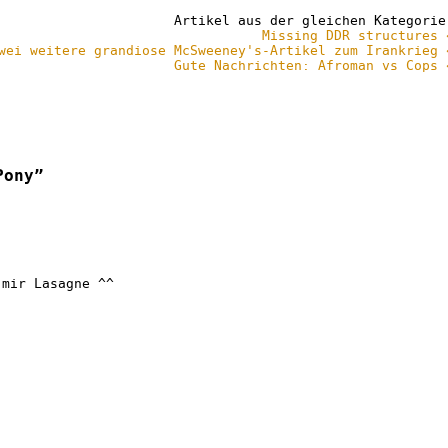
Artikel aus der gleichen Kategorie
Missing DDR structures 
wei weitere grandiose McSweeney's-Artikel zum Irankrieg 
Gute Nachrichten: Afroman vs Cops 
Pony”
 mir Lasagne ^^