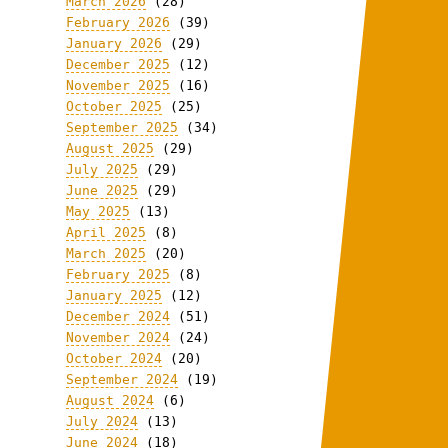
March 2026
(28)
February 2026
(39)
January 2026
(29)
December 2025
(12)
November 2025
(16)
October 2025
(25)
September 2025
(34)
August 2025
(29)
July 2025
(29)
June 2025
(29)
May 2025
(13)
April 2025
(8)
March 2025
(20)
February 2025
(8)
January 2025
(12)
December 2024
(51)
November 2024
(24)
October 2024
(20)
September 2024
(19)
August 2024
(6)
July 2024
(13)
June 2024
(18)