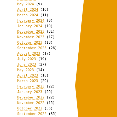
May 2024
(9)
April 2024
(16)
March 2024
(11)
February 2024
(9)
January 2024
(19)
December 2023
(31)
November 2023
(17)
October 2023
(18)
September 2023
(26)
August 2023
(17)
July 2023
(19)
June 2023
(27)
May 2023
(14)
April 2023
(18)
March 2023
(20)
February 2023
(22)
January 2023
(29)
December 2022
(22)
November 2022
(15)
October 2022
(36)
September 2022
(35)