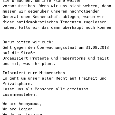
sie brauchen, um ihre Pläne weiter
voranzutreiben. Wenn wir uns nicht wehren, dann
müssen wir gegenüber unseren nachfolgenden
Generationen Rechenschaft ablegen, warum wir
diese antidemokratischen Tendenzen zugelassen
haben. Falls wir das dann überhaupt noch können
...
Darum bitten wir euch:
Geht gegen den Überwachungsstaat am 31.08.2013
auf die Straße.
Organisiert Proteste und Paperstorms und teilt
uns mit, was ihr plant.
Informiert eure Mitmenschen.
Es geht um unser aller Recht auf Freiheit und
Privatsphäre.
Lasst uns als Menschen alle gemeinsam
zusammenstehen.
We are Anonymous,
We are Legion.
We do not forgive.