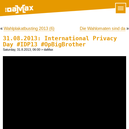
«
Wahlplakatbusting 2013 (6)
Die Wahlomaten sind da
»
31.08.2013: International Privacy
Day #IDP13 #OpBigBrother
Saturday, 31.8.2013, 06:00
> daMax