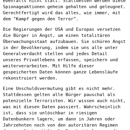
ebenfalls nicht statt. Stattdessen werden diese
Spionageaktionen geheim gehalten und geleugnet.
Gerechtfertigt wird das alles, wie immer, mit
dem "Kampf gegen den Terror".
Die Regierungen der USA und Europas versetzen
die Bürger in Angst, um einen totalitären
Überwachungsstaat aufzubauen. Sie schüren Angst
in der Bevölkerung, indem sie uns alle unter
Generalverdacht stellen und jedes Detail
unseres Privatlebens erfassen, speichern und
weiterverarbeiten. Mit Hilfe dieser
gespeicherten Daten können ganze Lebensläufe
rekonstruiert werden.
Eine Unschuldsvermutung gibt es nicht mehr.
Stattdessen gelten alle Bürger pauschal als
potenzielle Terroristen. Wir wissen auch nicht,
was mit diesen Daten passiert. Wahrscheinlich
ist, dass sie unlöschbar in riesigen
Datenbunkern lagern, um dann in Jahren oder
Jahrzehnten noch von den autoritären Regimen