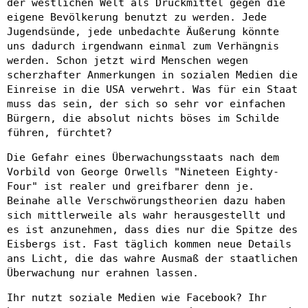
der westlichen Welt als Druckmittel gegen die
eigene Bevölkerung benutzt zu werden. Jede
Jugendsünde, jede unbedachte Äußerung könnte
uns dadurch irgendwann einmal zum Verhängnis
werden. Schon jetzt wird Menschen wegen
scherzhafter Anmerkungen in sozialen Medien die
Einreise in die USA verwehrt. Was für ein Staat
muss das sein, der sich so sehr vor einfachen
Bürgern, die absolut nichts böses im Schilde
führen, fürchtet?
Die Gefahr eines Überwachungsstaats nach dem
Vorbild von George Orwells "Nineteen Eighty-
Four" ist realer und greifbarer denn je.
Beinahe alle Verschwörungstheorien dazu haben
sich mittlerweile als wahr herausgestellt und
es ist anzunehmen, dass dies nur die Spitze des
Eisbergs ist. Fast täglich kommen neue Details
ans Licht, die das wahre Ausmaß der staatlichen
Überwachung nur erahnen lassen.
Ihr nutzt soziale Medien wie Facebook? Ihr