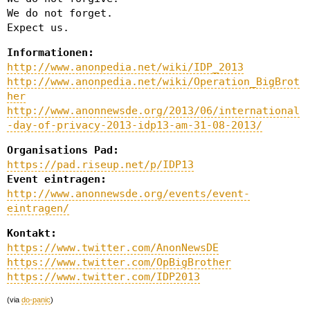
We do not forget.
Expect us.
Informationen:
http://www.anonpedia.net/wiki/IDP_2013
http://www.anonpedia.net/wiki/Operation_BigBrot
her
http://www.anonnewsde.org/2013/06/international
-day-of-privacy-2013-idp13-am-31-08-2013/
Organisations Pad:
https://pad.riseup.net/p/IDP13
Event eintragen:
http://www.anonnewsde.org/events/event-
eintragen/
Kontakt:
https://www.twitter.com/AnonNewsDE
https://www.twitter.com/OpBigBrother
https://www.twitter.com/IDP2013
(via
do-panic
)