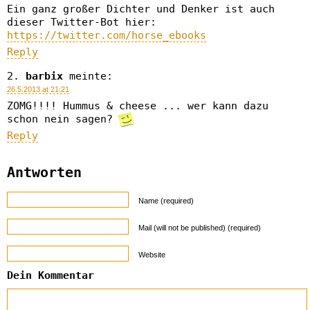
Ein ganz großer Dichter und Denker ist auch
dieser Twitter-Bot hier:
https://twitter.com/horse_ebooks
Reply
barbix
meinte:
26.5.2013 at 21:21
ZOMG!!!! Hummus & cheese ... wer kann dazu
schon nein sagen?
Reply
Antworten
Name (required)
Mail (will not be published) (required)
Website
Dein Kommentar