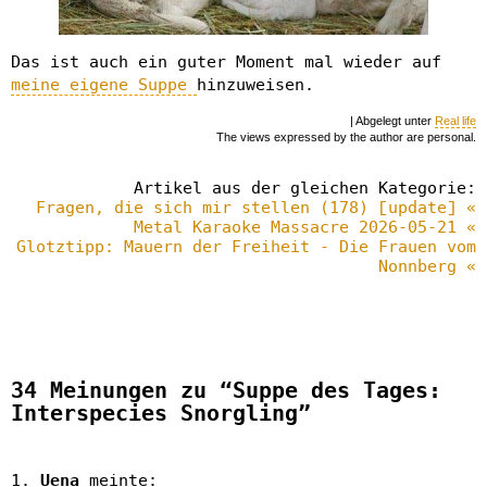
Das ist auch ein guter Moment mal wieder auf
meine eigene Suppe
hinzuweisen.
| Abgelegt unter
Real life
The views expressed by the author are personal.
Artikel aus der gleichen Kategorie:
Fragen, die sich mir stellen (178) [update] «
Metal Karaoke Massacre 2026-05-21 «
Glotztipp: Mauern der Freiheit - Die Frauen vom
Nonnberg «
34 Meinungen zu “Suppe des Tages:
Interspecies Snorgling”
Uena
meinte: