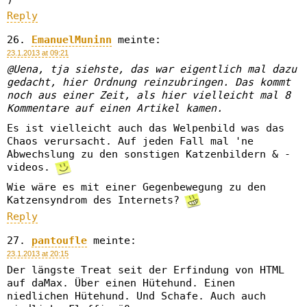
Reply
EmanuelMuninn
meinte:
23.1.2013 at 09:21
@Uena, tja siehste, das war eigentlich mal dazu
gedacht, hier Ordnung reinzubringen. Das kommt
noch aus einer Zeit, als hier vielleicht mal 8
Kommentare auf einen Artikel kamen.
Es ist vielleicht auch das Welpenbild was das
Chaos verursacht. Auf jeden Fall mal 'ne
Abwechslung zu den sonstigen Katzenbildern & -
videos.
Wie wäre es mit einer Gegenbewegung zu den
Katzensyndrom des Internets?
Reply
pantoufle
meinte:
23.1.2013 at 20:15
Der längste Treat seit der Erfindung von HTML
auf daMax. Über einen Hütehund. Einen
niedlichen Hütehund. Und Schafe. Auch auch