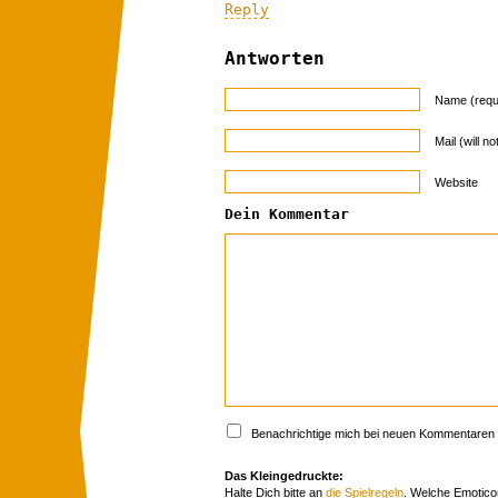
Reply
Antworten
Name (requ
Mail (will n
Website
Dein Kommentar
Benachrichtige mich bei neuen Kommentaren p
Das Kleingedruckte:
Halte Dich bitte an
die Spielregeln
. Welche Emotico