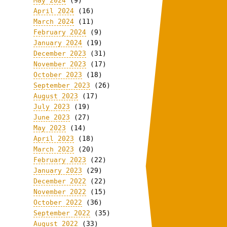
May 2024
(9)
April 2024
(16)
March 2024
(11)
February 2024
(9)
January 2024
(19)
December 2023
(31)
November 2023
(17)
October 2023
(18)
September 2023
(26)
August 2023
(17)
July 2023
(19)
June 2023
(27)
May 2023
(14)
April 2023
(18)
March 2023
(20)
February 2023
(22)
January 2023
(29)
December 2022
(22)
November 2022
(15)
October 2022
(36)
September 2022
(35)
August 2022
(33)