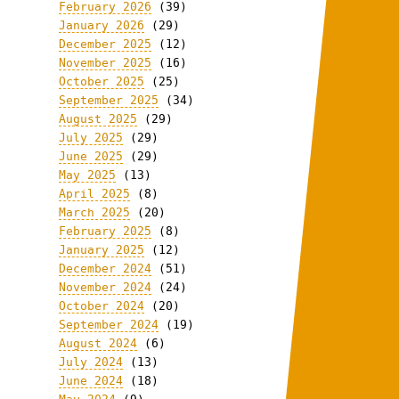
February 2026
(39)
January 2026
(29)
December 2025
(12)
November 2025
(16)
October 2025
(25)
September 2025
(34)
August 2025
(29)
July 2025
(29)
June 2025
(29)
May 2025
(13)
April 2025
(8)
March 2025
(20)
February 2025
(8)
January 2025
(12)
December 2024
(51)
November 2024
(24)
October 2024
(20)
September 2024
(19)
August 2024
(6)
July 2024
(13)
June 2024
(18)