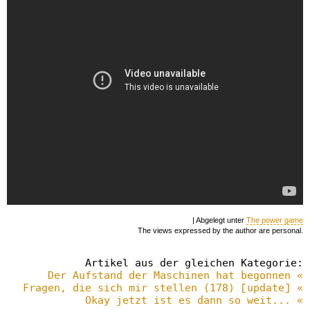
| Abgelegt unter
The power game
The views expressed by the author are personal.
Artikel aus der gleichen Kategorie:
Der Aufstand der Maschinen hat begonnen «
Fragen, die sich mir stellen (178) [update] «
Okay jetzt ist es dann so weit... «