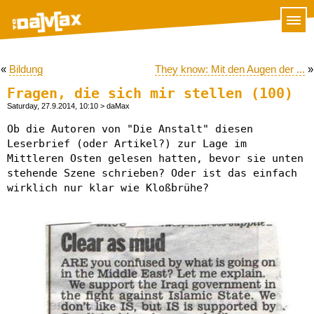
«
Bildung
They know: Mit den Augen der ...
»
Fragen, die sich mir stellen (100)
Saturday, 27.9.2014, 10:10
> daMax
Ob die Autoren von "Die Anstalt" diesen
Leserbrief (oder Artikel?) zur Lage im
Mittleren Osten gelesen hatten, bevor sie unten
stehende Szene schrieben? Oder ist das einfach
wirklich nur klar wie Kloßbrühe?