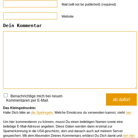
Mail (will not be published) (required)
Website
Dein Kommentar
Benachrichtige mich bei neuen
Kommentaren per E-Mail.
Das Kleingedruckte:
Halte Dich bitte an
die Spielregeln
. Welche Emoticons du verwenden kannst, steht
hier
.
Um hier kommentieren zu können, musst Du einen beliebigen Namen sowie eine
beliebige E-Mail-Adresse angeben. Diese Daten werden dann erstmal zur
Spamerkennung in die USA geschickt, dort und danach auch auf meinem Server
gespeichert. Mit dem Absenden Deines Kommentars erklärst Du Dich damit und
den hier