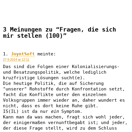
3 Meinungen zu “Fragen, die sich
mir stellen (100)”
JoyntSoft
meinte:
27.9.2014 at 12:11
Das sind die Folgen einer Kolonialisierungs-
und Besatzungspolitik, welche lediglich
kruzfristige Lösungen sucht(e).
Die heutige Politik, die auf Sicherung
"unserer" Rohstoffe durch Konfrontation setzt,
facht die Konflikte unter den einzelnen
Volksgruppen immer wieder an, daher wundert es
nicht, dass es dort keine Ruhe gibt.
IS(IL) ist da nur
ein
Symptom.
Kann man da was machen, fragt sich wohl jeder,
der einigermaßen vernunftbegabt ist; und jeder,
der diese Frage stellt, wird zu dem Schluss