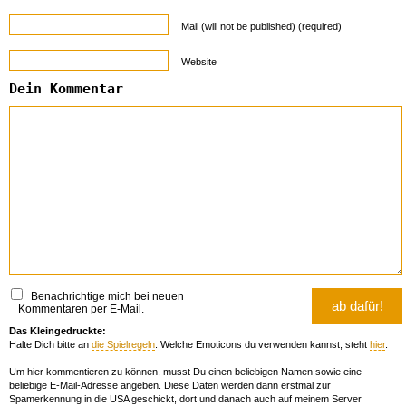
Mail (will not be published) (required)
Website
Dein Kommentar
Benachrichtige mich bei neuen
Kommentaren per E-Mail.
Das Kleingedruckte:
Halte Dich bitte an
die Spielregeln
. Welche Emoticons du verwenden kannst, steht
hier
.
Um hier kommentieren zu können, musst Du einen beliebigen Namen sowie eine
beliebige E-Mail-Adresse angeben. Diese Daten werden dann erstmal zur
Spamerkennung in die USA geschickt, dort und danach auch auf meinem Server