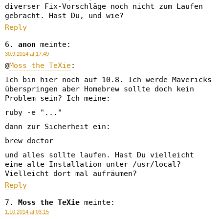
diverser Fix-Vorschläge noch nicht zum Laufen
gebracht. Hast Du, und wie?
Reply
anon
meinte:
30.9.2014 at 17:49
@
Moss the TeXie
:
Ich bin hier noch auf 10.8. Ich werde Mavericks
überspringen aber Homebrew sollte doch kein
Problem sein? Ich meine:
ruby -e "..."
dann zur Sicherheit ein:
brew doctor
und alles sollte laufen. Hast Du vielleicht
eine alte Installation unter /usr/local?
Vielleicht dort mal aufräumen?
Reply
Moss the TeXie
meinte:
1.10.2014 at 03:15