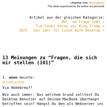
| Abgelegt unter
Macmadness
The views expressed by the author are personal.
Artikel aus der gleichen Kategorie:
Mal 'ne Frage (68) «
Tim Cooks Kotau vor King Trump «
2025 - Das Jahr für Linux aufm Desktop «
13 Meinungen zu “Fragen, die sich
mir stellen (101)”
anon
meinte:
30.9.2014 at 13:46
Via Homebrew?!
Wie auch immer. Aus welchem Grund solltest Du
Desktop-Benutzer auf Deinem MacBook überhaupt
betroffen sein? Hängst Du den als Webserver ins