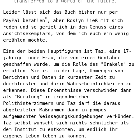
– transferred to a world of the future.
Leider lässt sich das Buch bisher nur per
*
PayPal bezahlen
, aber Roslyn ließ mit sich
reden und so geriet ich in den Genuss eines
Ansichtsexemplars, von dem ich euch ein wenig
erzählen möchte.
Eine der beiden Hauptfiguren ist Taz, eine 17-
jährige junge Frau, die von einem Genlabor
geschaffen wurde, um die Rolle des "Orakels" zu
erfüllen. Sie ist in der Lage, Unmengen von
Berichten und Daten in kürzester Zeit zu
durchforsten und darin Wahrscheinlichkeiten zu
erkennen. Diese Erkenntnisse verschwinden dann
als "Beratung" in irgendwelchen
Polithinterzimmern und Taz darf die daraus
abgeleiteten Maßnahmen dann in pompös
aufgemachten Weissagungskundgebungen verkünden.
Taz selbst wünscht sich nichts sehnlicher als
dem Institut zu entkommen, um endlich ihr
eigenes Leben leben zu können.