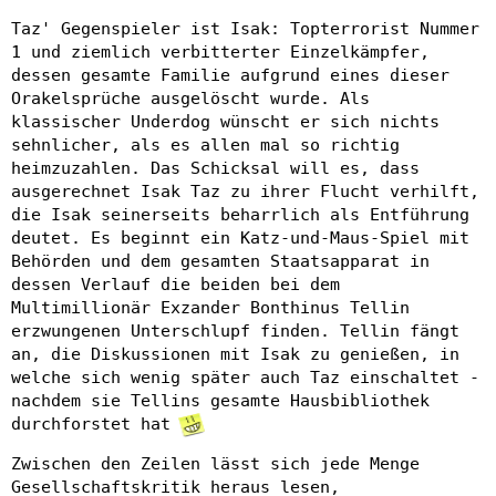
Taz' Gegenspieler ist Isak: Topterrorist Nummer
1 und ziemlich verbitterter Einzelkämpfer,
dessen gesamte Familie aufgrund eines dieser
Orakelsprüche ausgelöscht wurde. Als
klassischer Underdog wünscht er sich nichts
sehnlicher, als es allen mal so richtig
heimzuzahlen. Das Schicksal will es, dass
ausgerechnet Isak Taz zu ihrer Flucht verhilft,
die Isak seinerseits beharrlich als Entführung
deutet. Es beginnt ein Katz-und-Maus-Spiel mit
Behörden und dem gesamten Staatsapparat in
dessen Verlauf die beiden bei dem
Multimillionär Exzander Bonthinus Tellin
erzwungenen Unterschlupf finden. Tellin fängt
an, die Diskussionen mit Isak zu genießen, in
welche sich wenig später auch Taz einschaltet -
nachdem sie Tellins gesamte Hausbibliothek
durchforstet hat
Zwischen den Zeilen lässt sich jede Menge
Gesellschaftskritik heraus lesen,