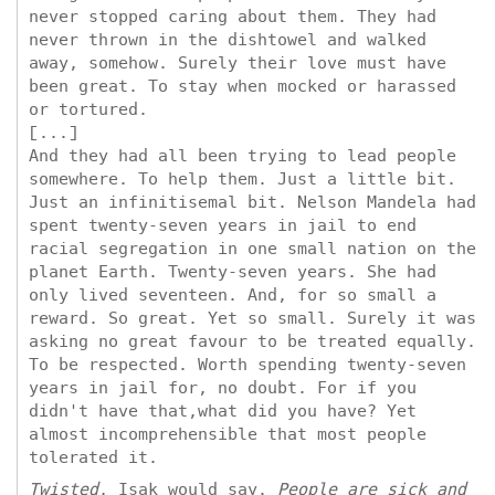
never stopped caring about them. They had
never thrown in the dishtowel and walked
away, somehow. Surely their love must have
been great. To stay when mocked or harassed
or tortured.
[...]
And they had all been trying to lead people
somewhere. To help them. Just a little bit.
Just an infinitisemal bit. Nelson Mandela had
spent twenty-seven years in jail to end
racial segregation in one small nation on the
planet Earth. Twenty-seven years. She had
only lived seventeen. And, for so small a
reward. So great. Yet so small. Surely it was
asking no great favour to be treated equally.
To be respected. Worth spending twenty-seven
years in jail for, no doubt. For if you
didn't have that,what did you have? Yet
almost incomprehensible that most people
tolerated it.
Twisted
, Isak would say.
People are sick and