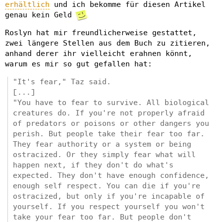
erhältlich
und ich bekomme für diesen Artikel
genau kein Geld
Roslyn hat mir freundlicherweise gestattet,
zwei längere Stellen aus dem Buch zu zitieren,
anhand derer ihr vielleicht erahnen könnt,
warum es mir so gut gefallen hat:
"It's fear," Taz said.
[...]
"You have to fear to survive. All biological
creatures do. If you're not properly afraid
of predators or poisons or other dangers you
perish. But people take their fear too far.
They fear authority or a system or being
ostracized. Or they simply fear what will
happen next, if they don't do what's
expected. They don't have enough confidence,
enough self respect. You can die if you're
ostracized, but only if you're incapable of
yourself. If you respect yourself you won't
take your fear too far. But people don't