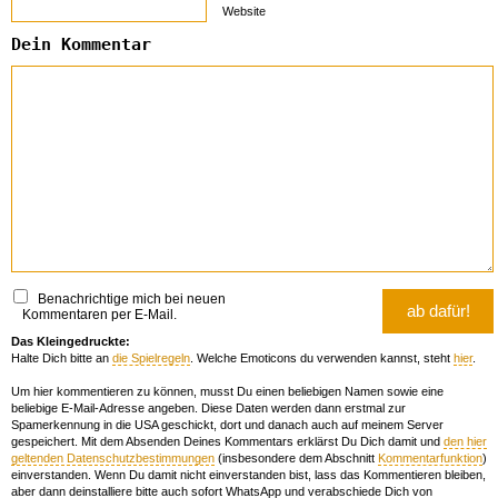
Website
Dein Kommentar
Benachrichtige mich bei neuen
Kommentaren per E-Mail.
Das Kleingedruckte:
Halte Dich bitte an
die Spielregeln
. Welche Emoticons du verwenden kannst, steht
hier
.
Um hier kommentieren zu können, musst Du einen beliebigen Namen sowie eine
beliebige E-Mail-Adresse angeben. Diese Daten werden dann erstmal zur
Spamerkennung in die USA geschickt, dort und danach auch auf meinem Server
gespeichert. Mit dem Absenden Deines Kommentars erklärst Du Dich damit und
den hier
geltenden Datenschutzbestimmungen
(insbesondere dem Abschnitt
Kommentarfunktion
)
einverstanden. Wenn Du damit nicht einverstanden bist, lass das Kommentieren bleiben,
aber dann deinstalliere bitte auch sofort WhatsApp und verabschiede Dich von