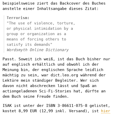
beispielsweise ziert das Backcover des Buches
anstelle einer Inhaltsangabe dieses Zitat:
Terrorism:
"The use of violence, torture,
or physical intimidation by a
group or organization as a
means of forcing others to
satisfy its demands"
Wordsmyth Online Dictionary
Passt. Soweit ich weiß, ist das Buch bisher nur
auf englisch erhältlich und obwohl ich der
Meinung bin, der englischen Sprache leidlich
mächtig zu sein, war dict.leo.org während der
Lektüre mein ständiger Begleiter. Wer sich
davon nicht abschrecken lässt und Spaß an
actiongeladenen Sci-Fi-Stories hat, dürfte an
dem Buch seine Freude finden.
ISAK ist unter der ISBN 3-86611-075-8 gelistet,
kostet 8,99 EUR (12,99 inkl. Versand), ist
hier