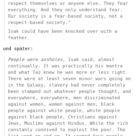
respect themselves or anyone else. They fear
everything. And they only understand fear.
Our society is a fear-based society, not a
respect-based society."
Isak could have been knocked over with a
feather.
und später:
People were assholes
, Isak said, almost
continually. It was practically his mantra
and what Taz knew he was more or less right.
There were at least seven minor wars going on
in the Galaxy, slavery had never completely
been stamped out whatever people thought, and
everywhere, everywhere, men discriminated
against women, women against men, black
people against white people, white people
against black people, Christians against
Jews, Muslims against Hindus. While the rich
constanly connived to exploit the poor. The
list went on and on. It seemed four poeple