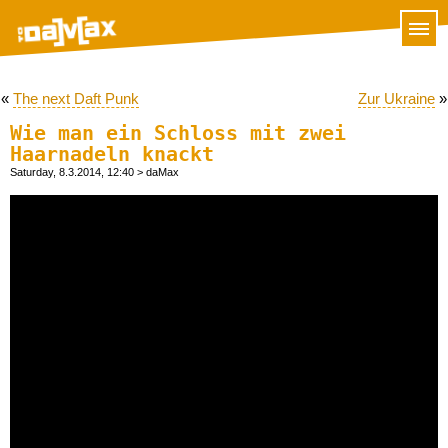
«
The next Daft Punk
Zur Ukraine
»
Wie man ein Schloss mit zwei
Haarnadeln knackt
Saturday, 8.3.2014, 12:40
> daMax