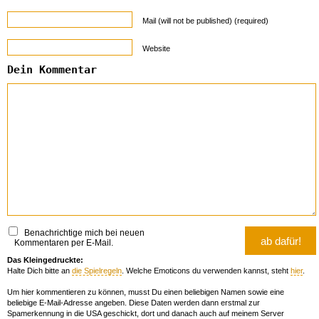
Mail (will not be published) (required)
Website
Dein Kommentar
Benachrichtige mich bei neuen
Kommentaren per E-Mail.
Das Kleingedruckte:
Halte Dich bitte an
die Spielregeln
. Welche Emoticons du verwenden kannst, steht
hier
.
Um hier kommentieren zu können, musst Du einen beliebigen Namen sowie eine
beliebige E-Mail-Adresse angeben. Diese Daten werden dann erstmal zur
Spamerkennung in die USA geschickt, dort und danach auch auf meinem Server