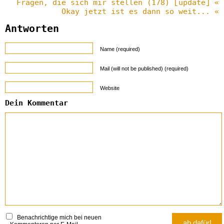
Fragen, die sich mir stellen (178) [update] «
Okay jetzt ist es dann so weit... «
Antworten
Name (required)
Mail (will not be published) (required)
Website
Dein Kommentar
Benachrichtige mich bei neuen