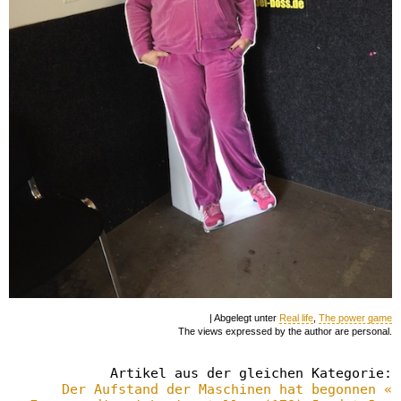
| Abgelegt unter
Real life
,
The power game
The views expressed by the author are personal.
Artikel aus der gleichen Kategorie:
Der Aufstand der Maschinen hat begonnen «