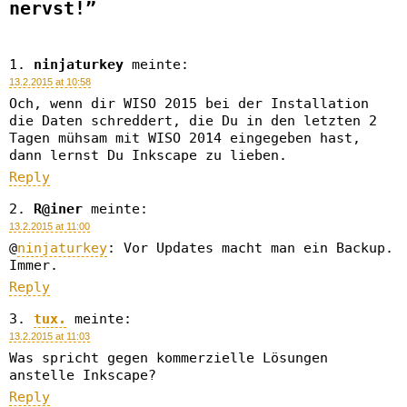
nervst!”
ninjaturkey
meinte:
13.2.2015 at 10:58
Och, wenn dir WISO 2015 bei der Installation
die Daten schreddert, die Du in den letzten 2
Tagen mühsam mit WISO 2014 eingegeben hast,
dann lernst Du Inkscape zu lieben.
Reply
R@iner
meinte:
13.2.2015 at 11:00
@
ninjaturkey
: Vor Updates macht man ein Backup.
Immer.
Reply
tux.
meinte:
13.2.2015 at 11:03
Was spricht gegen kommerzielle Lösungen
anstelle Inkscape?
Reply