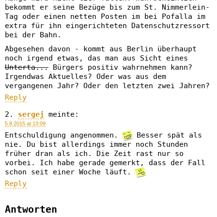
bekommt er seine Bezüge bis zum St. Nimmerlein-
Tag oder einen netten Posten im bei Pofalla im
extra für ihn eingerichteten Datenschutzressort
bei der Bahn.
Abgesehen davon - kommt aus Berlin überhaupt
noch irgend etwas, das man aus Sicht eines
Unterta...
Bürgers positiv wahrnehmen kann?
Irgendwas Aktuelles? Oder was aus dem
vergangenen Jahr? Oder den letzten zwei Jahren?
Reply
sergej
meinte:
5.8.2015 at 13:09
Entschuldigung angenommen.
Besser spät als
nie. Du bist allerdings immer noch Stunden
früher dran als ich. Die Zeit rast nur so
vorbei. Ich habe gerade gemerkt, dass der Fall
schon seit einer Woche läuft.
Reply
Antworten