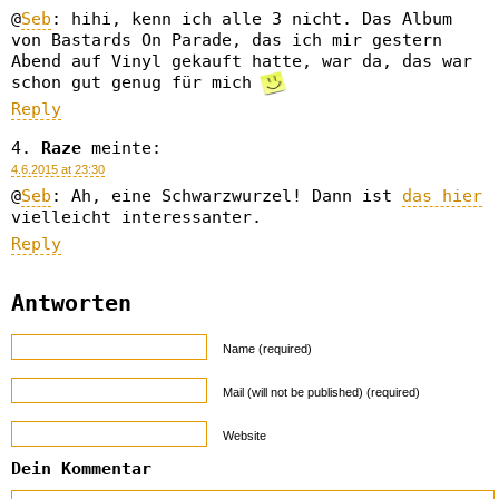
@
Seb
: hihi, kenn ich alle 3 nicht. Das Album
von Bastards On Parade, das ich mir gestern
Abend auf Vinyl gekauft hatte, war da, das war
schon gut genug für mich
Reply
Raze
meinte:
4.6.2015 at 23:30
@
Seb
: Ah, eine Schwarzwurzel! Dann ist
das hier
vielleicht interessanter.
Reply
Antworten
Name (required)
Mail (will not be published) (required)
Website
Dein Kommentar