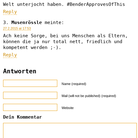
Welt unterjocht haben. #BenderApprovesOfThis
Reply
Musenrössle
meinte:
27.2.2015 at 17:53
Ach keine Sorge, bei uns Menschen als Eltern,
können die ja nur total nett, friedlich und
kompetent werden ;-).
Reply
Antworten
Name (required)
Mail (will not be published) (required)
Website
Dein Kommentar