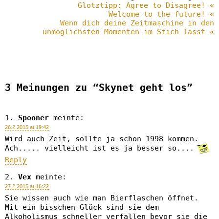
Glotztipp: Agree to Disagree! «
Welcome to the future! «
Wenn dich deine Zeitmaschine in den
unmöglichsten Momenten im Stich lässt «
3 Meinungen zu “Skynet geht los”
Spooner
meinte:
26.2.2015 at 19:42
Wird auch Zeit, sollte ja schon 1998 kommen.
Ach..... vielleicht ist es ja besser so....
Reply
Vex
meinte:
27.2.2015 at 16:22
Sie wissen auch wie man Bierflaschen öffnet.
Mit ein bisschen Glück sind sie dem
Alkoholismus schneller verfallen bevor sie die