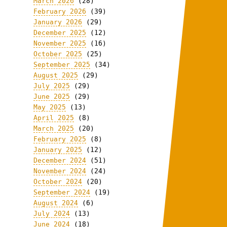
March 2026
(28)
February 2026
(39)
January 2026
(29)
December 2025
(12)
November 2025
(16)
October 2025
(25)
September 2025
(34)
August 2025
(29)
July 2025
(29)
June 2025
(29)
May 2025
(13)
April 2025
(8)
March 2025
(20)
February 2025
(8)
January 2025
(12)
December 2024
(51)
November 2024
(24)
October 2024
(20)
September 2024
(19)
August 2024
(6)
July 2024
(13)
June 2024
(18)