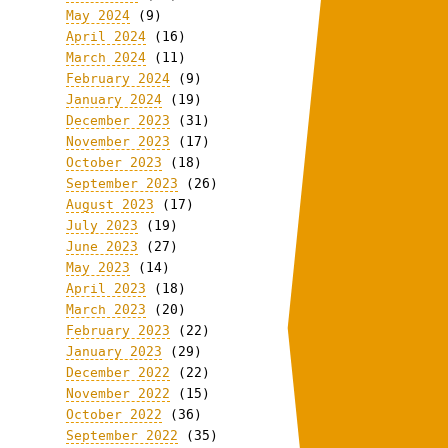
May 2024
(9)
April 2024
(16)
March 2024
(11)
February 2024
(9)
January 2024
(19)
December 2023
(31)
November 2023
(17)
October 2023
(18)
September 2023
(26)
August 2023
(17)
July 2023
(19)
June 2023
(27)
May 2023
(14)
April 2023
(18)
March 2023
(20)
February 2023
(22)
January 2023
(29)
December 2022
(22)
November 2022
(15)
October 2022
(36)
September 2022
(35)