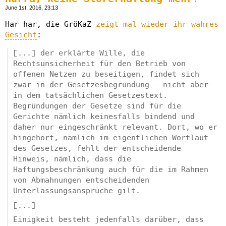
June 1st, 2016, 23:13
Har har, die GröKaZ
zeigt mal wieder ihr wahres
Gesicht
:
[...] der erklärte Wille, die
Rechtsunsicherheit für den Betrieb von
offenen Netzen zu beseitigen, findet sich
zwar in der Gesetzesbegründung – nicht aber
in dem tatsächlichen Gesetzestext.
Begründungen der Gesetze sind für die
Gerichte nämlich keinesfalls bindend und
daher nur eingeschränkt relevant. Dort, wo er
hingehört, nämlich im eigentlichen Wortlaut
des Gesetzes, fehlt der entscheidende
Hinweis, nämlich, dass die
Haftungsbeschränkung auch für die im Rahmen
von Abmahnungen entscheidenden
Unterlassungsansprüche gilt.
[...]
Einigkeit besteht jedenfalls darüber, dass