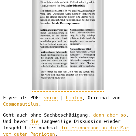
Flyer als PDF:
vorne
|
hinten
, Original von
Cosmonautilus
.
Geht auch ohne Sachbeschädigung,
dann aber so
.
Und bevor
die
langweilige Diskussion wieder
losgeht hier nochmal
die Erinnerung an die Mär
vom guten Patrioten
.