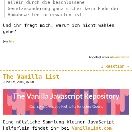
allein durch die beschlossene
Gesetzesänderung ganz sicher kein Ende der
Abmahnwellen zu erwarten ist.
Und ihr fragt mich, warum ich nicht wählen
gehe?
(via
fefe
)
Abgelegt unter
Abwahnwahn
1 Reaktion »
The Vanilla List
June 1st, 2016, 07:58
Eine nützliche Sammlung kleiner JavaScript-
Helferlein findet ihr bei
VanillaList.com.