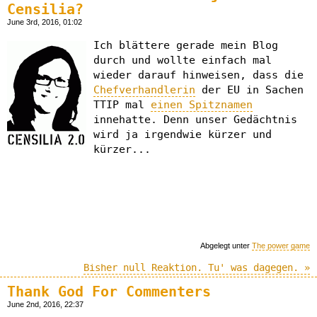
Censilia?
June 3rd, 2016, 01:02
Ich blättere gerade mein Blog
durch und wollte einfach mal
wieder darauf hinweisen, dass die
Chefverhandlerin
der EU in Sachen
TTIP mal
einen Spitznamen
innehatte. Denn unser Gedächtnis
wird ja irgendwie kürzer und
kürzer...
Abgelegt unter
The power game
Bisher null Reaktion. Tu' was dagegen. »
Thank God For Commenters
June 2nd, 2016, 22:37