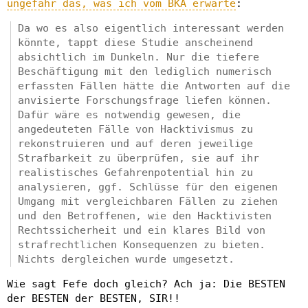
ungefähr das, was ich vom BKA erwarte
:
Da wo es also eigentlich interessant werden
könnte, tappt diese Studie anscheinend
absichtlich im Dunkeln. Nur die tiefere
Beschäftigung mit den lediglich numerisch
erfassten Fällen hätte die Antworten auf die
anvisierte Forschungsfrage liefen können.
Dafür wäre es notwendig gewesen, die
angedeuteten Fälle von Hacktivismus zu
rekonstruieren und auf deren jeweilige
Strafbarkeit zu überprüfen, sie auf ihr
realistisches Gefahrenpotential hin zu
analysieren, ggf. Schlüsse für den eigenen
Umgang mit vergleichbaren Fällen zu ziehen
und den Betroffenen, wie den Hacktivisten
Rechtssicherheit und ein klares Bild von
strafrechtlichen Konsequenzen zu bieten.
Nichts dergleichen wurde umgesetzt.
Wie sagt Fefe doch gleich? Ach ja: Die BESTEN
der BESTEN der BESTEN, SIR!!