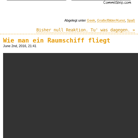
Abgelegt unter
Geek
,
Grafix/Bilder/Kunst
,
Spaß
Bisher null Reaktion. Tu' was dagegen. »
Wie man ein Raumschiff fliegt
June 2nd, 2016, 21:41