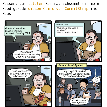
Passend zum
letzten
Beitrag schwemmt mir mein
Feed gerade
diesen Comic von CommitStrip
ins
Haus: