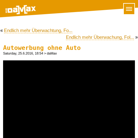
«
Endlich mehr Überwachtung, Fo...
Endlich mehr Überwachung, Fol...
»
Autowerbung ohne Auto
Saturday, 25.6.2016, 18:54
> daMax