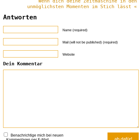
Wenn dich deine Zeitmaschine in den
unmöglichsten Momenten im Stich lässt «
Antworten
Name (required)
Mail (will not be published) (required)
Website
Dein Kommentar
Benachrichtige mich bei neuen
Kommentaren per E-Mail.