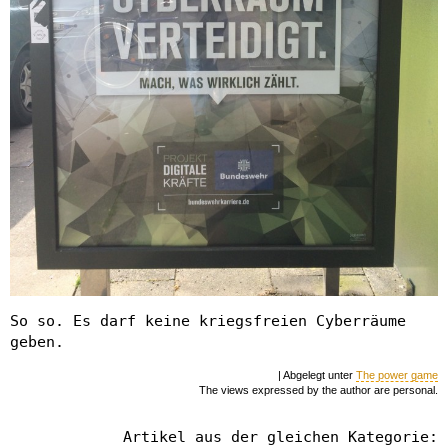
So so. Es darf keine kriegsfreien Cyberräume
geben.
| Abgelegt unter
The power game
The views expressed by the author are personal.
Artikel aus der gleichen Kategorie: