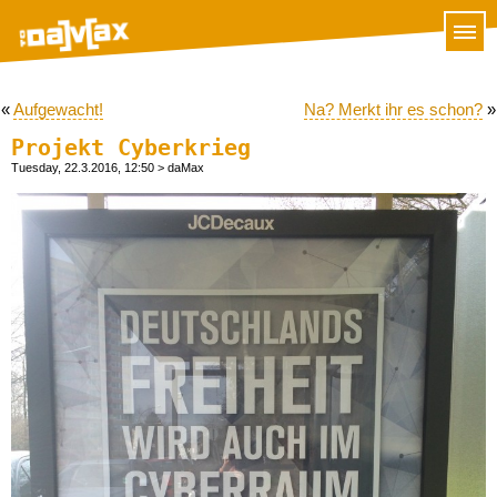
«
Aufgewacht!
Na? Merkt ihr es schon?
»
Projekt Cyberkrieg
Tuesday, 22.3.2016, 12:50
> daMax