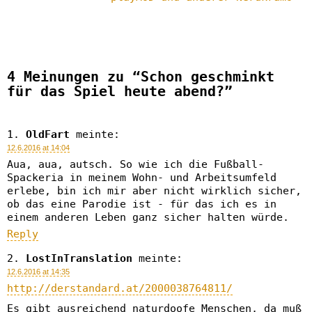
4 Meinungen zu “Schon geschminkt
für das Spiel heute abend?”
OldFart
meinte:
12.6.2016 at 14:04
Aua, aua, autsch. So wie ich die Fußball-
Spackeria in meinem Wohn- und Arbeitsumfeld
erlebe, bin ich mir aber nicht wirklich sicher,
ob das eine Parodie ist - für das ich es in
einem anderen Leben ganz sicher halten würde.
Reply
LostInTranslation
meinte:
12.6.2016 at 14:35
http://derstandard.at/2000038764811/
Es gibt ausreichend naturdoofe Menschen, da muß