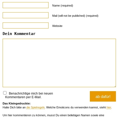
Name (required)
Mail (will not be published) (required)
Website
Dein Kommentar
Benachrichtige mich bei neuen
Kommentaren per E-Mail.
Das Kleingedruckte:
Halte Dich bitte an
die Spielregeln
. Welche Emoticons du verwenden kannst, steht
hier
.
Um hier kommentieren zu können, musst Du einen beliebigen Namen sowie eine