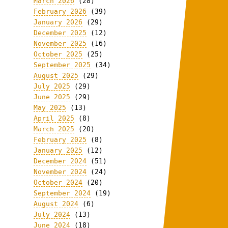
March 2026
(28)
February 2026
(39)
January 2026
(29)
December 2025
(12)
November 2025
(16)
October 2025
(25)
September 2025
(34)
August 2025
(29)
July 2025
(29)
June 2025
(29)
May 2025
(13)
April 2025
(8)
March 2025
(20)
February 2025
(8)
January 2025
(12)
December 2024
(51)
November 2024
(24)
October 2024
(20)
September 2024
(19)
August 2024
(6)
July 2024
(13)
June 2024
(18)