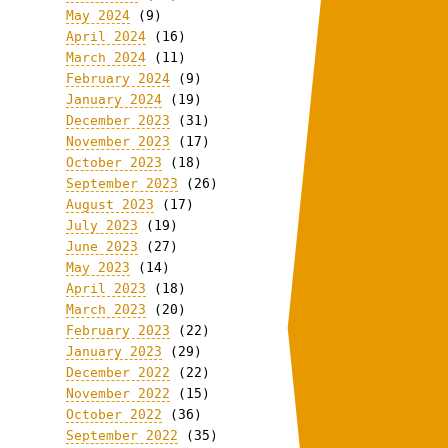
May 2024
(9)
April 2024
(16)
March 2024
(11)
February 2024
(9)
January 2024
(19)
December 2023
(31)
November 2023
(17)
October 2023
(18)
September 2023
(26)
August 2023
(17)
July 2023
(19)
June 2023
(27)
May 2023
(14)
April 2023
(18)
March 2023
(20)
February 2023
(22)
January 2023
(29)
December 2022
(22)
November 2022
(15)
October 2022
(36)
September 2022
(35)