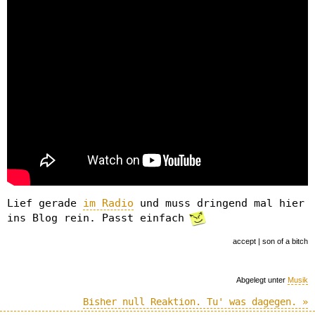
Lief gerade
im Radio
und muss dringend mal hier
ins Blog rein. Passt einfach
accept | son of a bitch
Abgelegt unter
Musik
Bisher null Reaktion. Tu' was dagegen. »