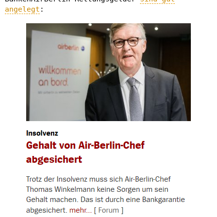
angelegt
: