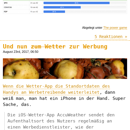
Abgelegt unter
The power game
5 Reaktionen »
Und nun
zum Wetter
zur Werbung
August 23rd, 2017, 06:50
Wenn die Wetter-App die Standortdaten des
Handys an Werbetreibende weiterleitet
, dann
weiß man, man hat ein iPhone in der Hand. Super
Sache, das.
Die iOS-Wetter-App AccuWeather sendet den
Aufenthaltsort des Nutzers regelmäßig an
einen Werbedienstleister, wie der