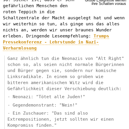
Große Ereignisse werfen
ihre Schatten voraus
gefährlichen Menschen den
roten Teppich in die
Schaltzentrale der Macht ausgelegt hat und wenn
wir weiterhin so tun, als ginge uns das alles
nichts an, werden wir unser braunes Wunder
erleben. Dringende Leseempfehlung:
Trumps
Pressekonferenz - Lehrstunde in Nazi-
Verharmlosung
Ganz ähnlich tun die Neonazis von "Alt Right"
schon so, als seien nicht normale Bürgerinnen
und Bürger gegen sie, sondern nur komische
Linksradikale. In einem so groben wie
bitteren amerikanischen Witz wird die
Gefährlichkeit dieser Verschiebung deutlich:
- Neonazi: "Tötet alle Juden!"
- Gegendemonstrant: "Nein!"
- Ein Zuschauer: "Das sind also
Extrempositionen, jetzt sollten wir einen
Kompromiss finden."