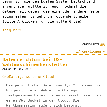
Bevor ich sie dem Dualen System Deutschland
anvertraue, wollte ich euch nochmal die
Gelegenheit geben, die eine oder andere Perle
abzugreifen. Es geht um folgende Scheiben
(bitte Anklicken für die volle Größe):
zeig her!
Abgelegt unter
icke
17 Reaktionen »
Datenreichtum bei US-
Wahlmaschinenhersteller
August 18th, 2017, 20:18
Großartig, so eine Cloud:
Die persönlichen Daten von 1,8 Millionen US-
Bürgern, die an Wahlen in Chicago
teilgenommen haben, lagen unverschlüsselt in
einem AWS Bucket in der Cloud. Die
Wahlkommission äußert sich besorgt.