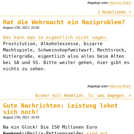
Abgelegt unter
Heim ins Reich
2 Reaktionen »
Hat die Wehrmacht ein Naziproblem?
August 17th, 2017, 15:50
Das kann man so eigentlich nicht sagen.
Prostitution, Alkoholexzesse, bizarre
Machtspiele, Schweinskopfweitwurf, Rechtsrock,
Hitlergrüße, eigentlich also alles beim Alten
bei SA und SS. Bitte weiter gehen, hier gibt es
nichts zu sehen.
Abgelegt unter
Heim ins Reich
Bisher null Reaktion. Tu' was dagegen. »
Gute Nachrichten: Leistung lohnt
sich noch!
August 17th, 2017, 10:43
Na ein Glück! Die 150 Millonen Euro
Banken
AirBerlin-Rettungsgelder
sind gut