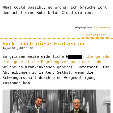
What could possibly go wrong? Ich brauche wohl
demnächst eine Rubrik für Cloudidiotien.
Abgelegt unter
Rechnerrants
5 Reaktionen »
Guckt euch diese Fratzen an
August 18th, 2017, 13:03
So grinsen weiße widerliche W██████,
die gerade
eine gesetzliche Regelung verabschiedet haben
welche es Krankenkassen generell untersagt, für
Abtreibungen zu zahlen. Selbst, wenn die
Schwangerschaft durch eine Vergewaltigung
zustande kam.