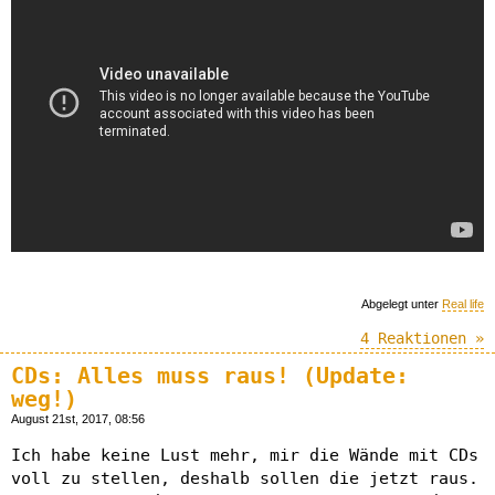
Abgelegt unter
Real life
4 Reaktionen »
CDs: Alles muss raus! (Update:
weg!)
August 21st, 2017, 08:56
Ich habe keine Lust mehr, mir die Wände mit CDs
voll zu stellen, deshalb sollen die jetzt raus.