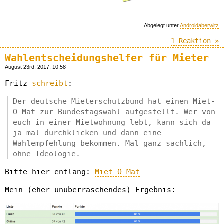
Abgelegt unter
Androidaberwitz
1 Reaktion »
Wahlentscheidungshelfer für Mieter
August 23rd, 2017, 10:58
Fritz
schreibt
:
Der deutsche Mieterschutzbund hat einen Miet-
O-Mat zur Bundestagswahl aufge­stellt. Wer von
euch in einer Mietwohnung lebt, kann sich da
ja mal durchklicken und dann eine
Wahlempfehlung bekommen. Mal ganz sachlich,
ohne Ideologie.
Bitte hier entlang:
Miet-O-Mat
Mein (eher unüberraschendes) Ergebnis: