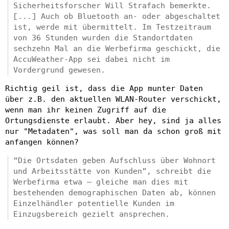
Sicherheitsforscher Will Strafach bemerkte.
[...] Auch ob Bluetooth an- oder abgeschaltet
ist, werde mit übermittelt. Im Testzeitraum
von 36 Stunden wurden die Standortdaten
sechzehn Mal an die Werbefirma geschickt, die
AccuWeather-App sei dabei nicht im
Vordergrund gewesen.
Richtig geil ist, dass die App munter Daten
über z.B. den aktuellen WLAN-Router verschickt,
wenn man ihr keinen Zugriff auf die
Ortungsdienste erlaubt. Aber hey, sind ja alles
nur "Metadaten", was soll man da schon groß mit
anfangen können?
“Die Ortsdaten geben Aufschluss über Wohnort
und Arbeitsstätte von Kunden”, schreibt die
Werbefirma etwa – gleiche man dies mit
bestehenden demographischen Daten ab, können
Einzelhändler potentielle Kunden im
Einzugsbereich gezielt ansprechen.