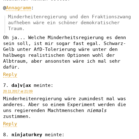
@
Annagramm
:
Minderheitenregierung und den Fraktionszwang
aufheben wäre ein schöner demokratischer
Traum.
Oh ja... Welche Minderheitsregierung es denn
sein soll, ist mir sogar fast egal. Schwarz-
Gelb unter AfD-Tolerierung wäre unter den
halbwegs realistischen Optionen wohl der
Albtraum, aber ansonsten wäre ich mal sehr
dafür.
Reply
da]v[ax
meinte:
20.11.2017 at 21:09
Minderheitenregierung wäre zumindest mal was
anderes. Aber so einem Experiment werden die
uns regierenden Machtmenschen
niemals
zustimmen.
Reply
ninjaturkey
meinte: