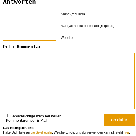
Antworten
Name (required)
Mail (will not be published) (required)
Website
Dein Kommentar
Benachrichtige mich bei neuen
Kommentaren per E-Mail.
Das Kleingedruckte:
Halte Dich bitte an
die Spielregeln
. Welche Emoticons du verwenden kannst, steht
hier
.