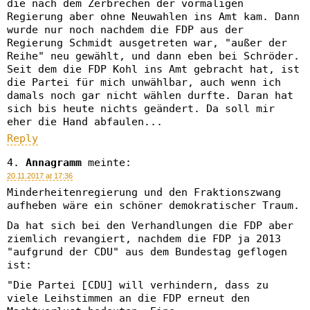
die nach dem Zerbrechen der vormaligen
Regierung aber ohne Neuwahlen ins Amt kam. Dann
wurde nur noch nachdem die FDP aus der
Regierung Schmidt ausgetreten war, "außer der
Reihe" neu gewählt, und dann eben bei Schröder.
Seit dem die FDP Kohl ins Amt gebracht hat, ist
die Partei für mich unwählbar, auch wenn ich
damals noch gar nicht wählen durfte. Daran hat
sich bis heute nichts geändert. Da soll mir
eher die Hand abfaulen...
Reply
Annagramm
meinte:
20.11.2017 at 17:36
Minderheitenregierung und den Fraktionszwang
aufheben wäre ein schöner demokratischer Traum.
Da hat sich bei den Verhandlungen die FDP aber
ziemlich revangiert, nachdem die FDP ja 2013
"aufgrund der CDU" aus dem Bundestag geflogen
ist:
"Die Partei [CDU] will verhindern, dass zu
viele Leihstimmen an die FDP erneut den