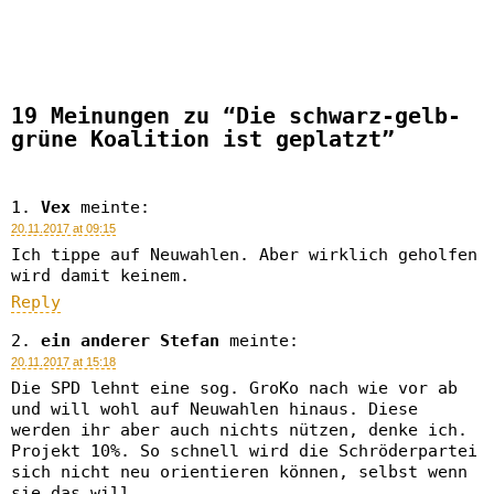
19 Meinungen zu “Die schwarz-gelb-
grüne Koalition ist geplatzt”
Vex
meinte:
20.11.2017 at 09:15
Ich tippe auf Neuwahlen. Aber wirklich geholfen
wird damit keinem.
Reply
ein anderer Stefan
meinte:
20.11.2017 at 15:18
Die SPD lehnt eine sog. GroKo nach wie vor ab
und will wohl auf Neuwahlen hinaus. Diese
werden ihr aber auch nichts nützen, denke ich.
Projekt 10%. So schnell wird die Schröderpartei
sich nicht neu orientieren können, selbst wenn
sie das will.