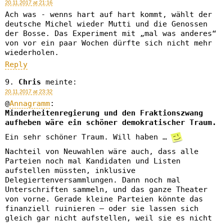
20.11.2017 at 21:16
Ach was - wenns hart auf hart kommt, wählt der
deutsche Michel wieder Mutti und die Genossen
der Bosse. Das Experiment mit „mal was anderes“
von vor ein paar Wochen dürfte sich nicht mehr
wiederholen.
Reply
Chris
meinte:
20.11.2017 at 23:32
@
Annagramm
:
Minderheitenregierung und den Fraktionszwang
aufheben wäre ein schöner demokratischer Traum.
Ein sehr schöner Traum. Will haben …
Nachteil von Neuwahlen wäre auch, dass alle
Parteien noch mal Kandidaten und Listen
aufstellen müssten, inklusive
Delegiertenversammlungen. Dann noch mal
Unterschriften sammeln, und das ganze Theater
von vorne. Gerade kleine Parteien könnte das
finanziell ruinieren – oder sie lassen sich
gleich gar nicht aufstellen, weil sie es nicht