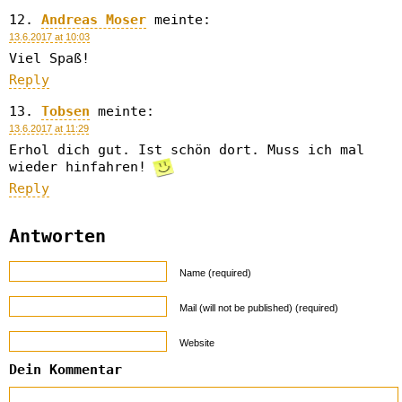
Andreas Moser
meinte:
13.6.2017 at 10:03
Viel Spaß!
Reply
Tobsen
meinte:
13.6.2017 at 11:29
Erhol dich gut. Ist schön dort. Muss ich mal
wieder hinfahren!
Reply
Antworten
Name (required)
Mail (will not be published) (required)
Website
Dein Kommentar