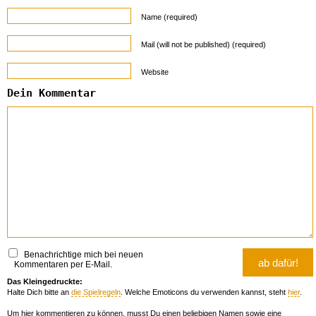
Name (required)
Mail (will not be published) (required)
Website
Dein Kommentar
Benachrichtige mich bei neuen
Kommentaren per E-Mail.
Das Kleingedruckte:
Halte Dich bitte an
die Spielregeln
. Welche Emoticons du verwenden kannst, steht
hier
.
Um hier kommentieren zu können, musst Du einen beliebigen Namen sowie eine