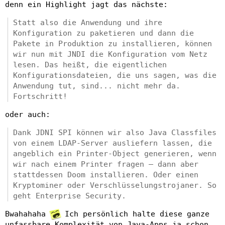
denn ein Highlight jagt das nächste:
Statt also die Anwendung und ihre
Konfiguration zu paketieren und dann die
Pakete in Produktion zu installieren, können
wir nun mit JNDI die Konfiguration vom Netz
lesen. Das heißt, die eigentlichen
Konfigurationsdateien, die uns sagen, was die
Anwendung tut, sind... nicht mehr da.
Fortschritt!
oder auch:
Dank JDNI SPI können wir also Java Classfiles
von einem LDAP-Server ausliefern lassen, die
angeblich ein Printer-Object generieren, wenn
wir nach einem Printer fragen – dann aber
stattdessen Doom installieren. Oder einen
Kryptominer oder Verschlüsselungstrojaner. So
geht Enterprise Security.
Bwahahaha
Ich persönlich halte diese ganze
unfassbare Komplexität von Java-Apps ja schon