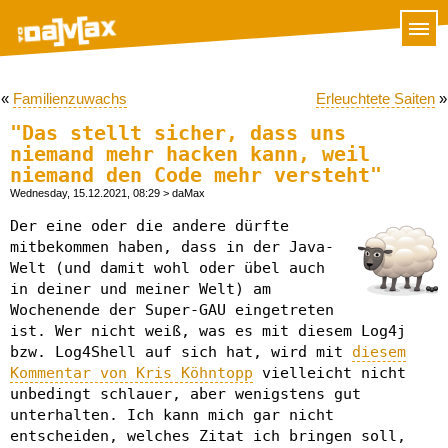
«
Familienzuwachs
Erleuchtete Saiten
»
"Das stellt sicher, dass uns
niemand mehr hacken kann, weil
niemand den Code mehr versteht"
Wednesday, 15.12.2021, 08:29
> daMax
Der eine oder die andere dürfte
mitbekommen haben, dass in der Java-
Welt (und damit wohl oder übel auch
in deiner und meiner Welt) am
Wochenende der Super-GAU eingetreten
ist. Wer nicht weiß, was es mit diesem Log4j
bzw. Log4Shell auf sich hat, wird mit
diesem
Kommentar von Kris Köhntopp
vielleicht nicht
unbedingt schlauer, aber wenigstens gut
unterhalten. Ich kann mich gar nicht
entscheiden, welches Zitat ich bringen soll,