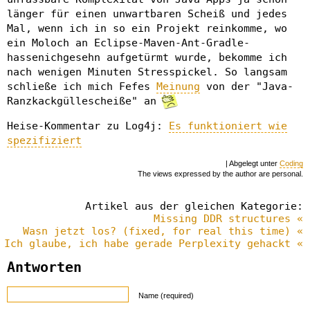
länger für einen unwartbaren Scheiß und jedes
Mal, wenn ich in so ein Projekt reinkomme, wo
ein Moloch an Eclipse-Maven-Ant-Gradle-
hassenichgesehn aufgetürmt wurde, bekomme ich
nach wenigen Minuten Stresspickel. So langsam
schließe ich mich Fefes
Meinung
von der "Java-
Ranzkackgüllescheiße" an
Heise-Kommentar zu Log4j:
Es funktioniert wie
spezifiziert
| Abgelegt unter
Coding
The views expressed by the author are personal.
Artikel aus der gleichen Kategorie:
Missing DDR structures «
Wasn jetzt los? (fixed, for real this time) «
Ich glaube, ich habe gerade Perplexity gehackt «
Antworten
Name (required)