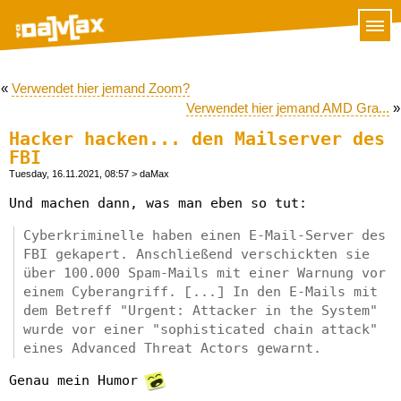
«
Verwendet hier jemand Zoom?
Verwendet hier jemand AMD Gra...
»
Hacker hacken... den Mailserver des
FBI
Tuesday, 16.11.2021, 08:57
> daMax
Und machen dann, was man eben so tut:
Cyberkriminelle haben einen E-Mail-Server des
FBI gekapert. Anschließend verschickten sie
über 100.000 Spam-Mails mit einer Warnung vor
einem Cyberangriff. [...] In den E-Mails mit
dem Betreff "Urgent: Attacker in the System"
wurde vor einer "sophisticated chain attack"
eines Advanced Threat Actors gewarnt.
Genau mein Humor