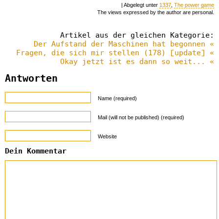
| Abgelegt unter
1337
,
The power game
The views expressed by the author are personal.
Artikel aus der gleichen Kategorie:
Der Aufstand der Maschinen hat begonnen «
Fragen, die sich mir stellen (178) [update] «
Okay jetzt ist es dann so weit... «
Antworten
Name (required)
Mail (will not be published) (required)
Website
Dein Kommentar