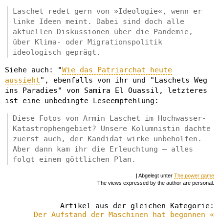
Laschet redet gern von »Ideologie«, wenn er
linke Ideen meint. Dabei sind doch alle
aktuellen Diskussionen über die Pandemie,
über Klima- oder Migrationspolitik
ideologisch geprägt.
Siehe auch: "
Wie das Patriarchat heute
aussieht
", ebenfalls von ihr und "Laschets Weg
ins Paradies" von Samira El Ouassil, letzteres
ist eine unbedingte Leseempfehlung:
Diese Fotos von Armin Laschet im Hochwasser-
Katastrophengebiet? Unsere Kolumnistin dachte
zuerst auch, der Kandidat wirke unbeholfen.
Aber dann kam ihr die Erleuchtung – alles
folgt einem göttlichen Plan.
| Abgelegt unter
The power game
The views expressed by the author are personal.
Artikel aus der gleichen Kategorie:
Der Aufstand der Maschinen hat begonnen «