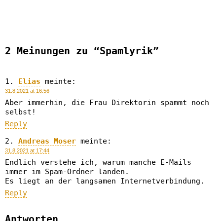
2 Meinungen zu “Spamlyrik”
Elias
meinte:
31.8.2021 at 16:56
Aber immerhin, die Frau Direktorin spammt noch
selbst!
Reply
Andreas Moser
meinte:
31.8.2021 at 17:44
Endlich verstehe ich, warum manche E-Mails
immer im Spam-Ordner landen.
Es liegt an der langsamen Internetverbindung.
Reply
Antworten