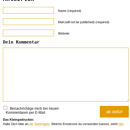
Name (required)
Mail (will not be published) (required)
Website
Dein Kommentar
Benachrichtige mich bei neuen
Kommentaren per E-Mail.
Das Kleingedruckte:
Halte Dich bitte an
die Spielregeln
. Welche Emoticons du verwenden kannst, steht
hier
.