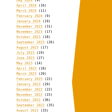
May 2024
(9)
April 2024
(16)
March 2024
(11)
February 2024
(9)
January 2024
(19)
December 2023
(31)
November 2023
(17)
October 2023
(18)
September 2023
(26)
August 2023
(17)
July 2023
(19)
June 2023
(27)
May 2023
(14)
April 2023
(18)
March 2023
(20)
February 2023
(22)
January 2023
(29)
December 2022
(22)
November 2022
(15)
October 2022
(36)
September 2022
(35)
August 2022
(33)