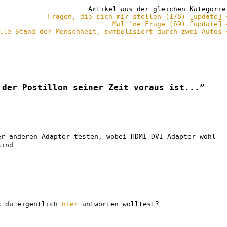
Artikel aus der gleichen Kategorie
Fragen, die sich mir stellen (178) [update] 
Mal 'ne Frage (69) [update] 
lle Stand der Menschheit, symbolisiert durch zwei Autos 
 der Postillon seiner Zeit voraus ist...”
er anderen Adapter testen, wobei HDMI-DVI-Adapter wohl
sind.
s du eigentlich
hier
antworten wolltest?