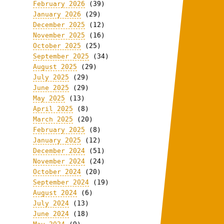
February 2026
(39)
January 2026
(29)
December 2025
(12)
November 2025
(16)
October 2025
(25)
September 2025
(34)
August 2025
(29)
July 2025
(29)
June 2025
(29)
May 2025
(13)
April 2025
(8)
March 2025
(20)
February 2025
(8)
January 2025
(12)
December 2024
(51)
November 2024
(24)
October 2024
(20)
September 2024
(19)
August 2024
(6)
July 2024
(13)
June 2024
(18)