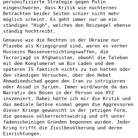
personifizierte Strategie gegen Putin
eingeschworen, dass Kritik wie nüchternes
Betrachten beider Seiten schier nicht mehr
möglich scheint. Es geht immer nur um ein
ständiges "High", welches den Reizpegel ebenso
ständig hochtreibt.
Genauso wie die Rechten in der Ukraine nur
Plazebo als Kriegsgrund sind, waren es vorher
Husseins Massenvernichtungswaffen, die
Terrorjagd in Afghanistan, obwohl die Taleban
mit dem Konglomerat um Bin Laden und dem
späteren IS faktisch nichts zu tun hatten oder
den ständigen Versuchen, über den Hebel
Ahmadinedschad gegen den Iran zu intrigieren
oder Assad in Syrien. Immer wird/wurde da das
Narrativ des Bösen in der Person von XYZ
inszeniert. Dabei hätte ich mir die Kritik und
das mediale Getöse einmal gegen die Aggressoren
dieser Kriege gewünscht in der jetzigen Form,
die genauso völkerrechtswidrig und oft unter
fadenscheinigen Gründen begonnen wurden. Jeder
Krieg trifft die Zivilbevölkerung und deren
Einrichtungen.