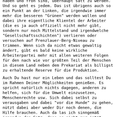
haben und froh sind, überhaupt satt zu werden.
Und so geht es jedem. Das ist übrigens auch so
ein Punkt an der Linken, die irgendwie immer
mehr die besseren "Grünen" werden wollen und
dabei ihre eigentliche Klientel der Arbeiter
(die es ja auch offiziell nicht mehr gibt,
sondern nur noch Mittelstand und irgendwelche
"Gesellschaftsschichten") verlieren oder
versuchen auf Prenzlauer-Berg-Niveau zu
trimmen. Wenn sich da nicht etwas gewaltig
ändert, gibt es bald keine wirkliche
Arbeiterpartei mehr mit allen weiteren Folgen
für den nach wie vor größten Teil der Menschen
in diesem Land neben dem Prekariat als billigst
zu erhaltende Reserve für die Produktion.
Auch Du hast nur ein Leben und das solltest Du
im Rahmen Deiner Möglichkeiten genießen. Es
spricht natürlich nichts dagegen, anderen zu
helfen, sich für die Umwelt einzusetzen,
Menschenrechte usw. Sich dabei selbst zu
verausgaben und dabei "vor die Hunde" zu gehen,
nützt dabei aber weder Dir noch denen, die
Hilfe brauchen. Auch da las ich sinngemäß