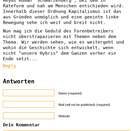
Heyms Roman "Schwarzenberg", bei dem in
Räteform und nah am Menschen entschieden wird.
Innerhalb dieser Ordnung Kapitalismus ist das
aus Gründen unmöglich und eine geeinte linke
Bewegung sehe ich weit und breit nicht.
Nun mag ich die Geduld des Forenbetreibers
nicht überstrapazieren mit Themen neben dem
Thema. Wir werden sehen, wie es weitergeht und
wohin die Geschichte sich entwickelt, wenn
nicht "unsere Hybris" dem Ganzen vorher ein
Ende setzt...
Reply
Antworten
Name (required)
Mail (will not be published) (required)
Website
Dein Kommentar