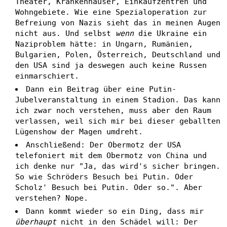
Theater, Krankenhäuser, Einkaufzentren und
Wohngebiete. Wie eine Spezialoperation zur
Befreiung von Nazis sieht das in meinen Augen
nicht aus. Und selbst
wenn
die Ukraine ein
Naziproblem hätte: in Ungarn, Rumänien,
Bulgarien, Polen, Österreich, Deutschland und
den USA sind ja deswegen auch keine Russen
einmarschiert.
Dann ein Beitrag über eine Putin-
Jubelveranstaltung in einem Stadion. Das kann
ich zwar noch verstehen, muss aber den Raum
verlassen, weil sich mir bei dieser geballten
Lügenshow der Magen umdreht.
Anschließend: Der Obermotz der USA
telefoniert mit dem Obermotz von China und
ich denke nur "Ja, das wird's sicher bringen.
So wie Schröders Besuch bei Putin. Oder
Scholz' Besuch bei Putin. Oder so.". Aber
verstehen? Nope.
Dann kommt wieder so ein Ding, dass mir
überhaupt
nicht in den Schädel will: Der