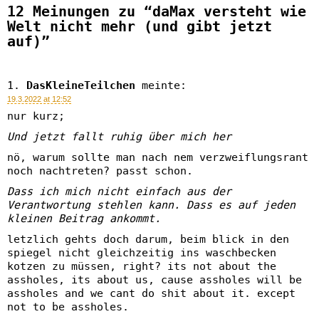
12 Meinungen zu “daMax versteht wie
Welt nicht mehr (und gibt jetzt
auf)”
DasKleineTeilchen
meinte:
19.3.2022 at 12:52
nur kurz;
Und jetzt fallt ruhig über mich her
nö, warum sollte man nach nem verzweiflungsrant
noch nachtreten? passt schon.
Dass ich mich nicht einfach aus der
Verantwortung stehlen kann. Dass es auf jeden
kleinen Beitrag ankommt.
letzlich gehts doch darum, beim blick in den
spiegel nicht gleichzeitig ins waschbecken
kotzen zu müssen, right? its not about the
assholes, its about us, cause assholes will be
assholes and we cant do shit about it. except
not to be assholes.