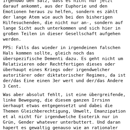
irgendwo den Satz, dass es nicht nur jetzt
darauf ankommt, aus der Euphorie und den
Emotionen heraus zu helfen, sondern es zählt
der lange Atem wie auch bei den bisherigen
Hilfesuchenden, die nicht nur an-, sondern auf
lange Sicht auch unterkommen und sich hier in
großen Teilen in dieser Gesellschaft aufgehen
werden.
PPS: Falls das wieder in irgendeinen falschen
Hals kommen sollte, gleich noch das
überspezifische Dementi dazu. Es geht nicht um
Relativieren oder Rechtfertigen dieses oder
überhaupt eines Kriegs oder irgendwelcher
autoritärer oder diktatorischer Regimes, da ist
der/das Eine einen 3er wert und der/das Andere
3 Cent.
Was aber absolut fehlt, ist eine übergreifende,
linke Bewegung, die diesem ganzen Irrsinn
üerhaupt etwas entgegensetzt und dabei die
Themen Gleichberechtigung, Umwelt, Emanzipation
et al nicht für irgendwelche Esoterik nur in
Grün, Gender whatever unterbuttert. Und daran
hapert es gewaltig genauso wie an rationaler