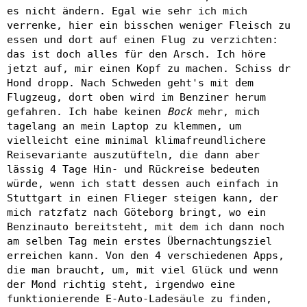
es nicht ändern. Egal wie sehr ich mich
verrenke, hier ein bisschen weniger Fleisch zu
essen und dort auf einen Flug zu verzichten:
das ist doch alles für den Arsch. Ich höre
jetzt auf, mir einen Kopf zu machen. Schiss dr
Hond dropp. Nach Schweden geht's mit dem
Flugzeug, dort oben wird im Benziner herum
gefahren. Ich habe keinen
Bock
mehr, mich
tagelang an mein Laptop zu klemmen, um
vielleicht eine minimal klimafreundlichere
Reisevariante auszutüfteln, die dann aber
lässig 4 Tage Hin- und Rückreise bedeuten
würde, wenn ich statt dessen auch einfach in
Stuttgart in einen Flieger steigen kann, der
mich ratzfatz nach Göteborg bringt, wo ein
Benzinauto bereitsteht, mit dem ich dann noch
am selben Tag mein erstes Übernachtungsziel
erreichen kann. Von den 4 verschiedenen Apps,
die man braucht, um, mit viel Glück und wenn
der Mond richtig steht, irgendwo eine
funktionierende E-Auto-Ladesäule zu finden,