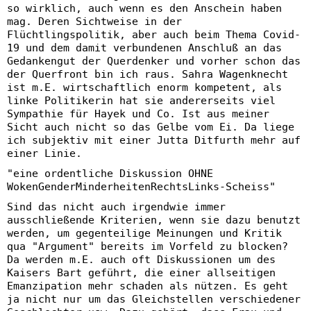
so wirklich, auch wenn es den Anschein haben
mag. Deren Sichtweise in der
Flüchtlingspolitik, aber auch beim Thema Covid-
19 und dem damit verbundenen Anschluß an das
Gedankengut der Querdenker und vorher schon das
der Querfront bin ich raus. Sahra Wagenknecht
ist m.E. wirtschaftlich enorm kompetent, als
linke Politikerin hat sie andererseits viel
Sympathie für Hayek und Co. Ist aus meiner
Sicht auch nicht so das Gelbe vom Ei. Da liege
ich subjektiv mit einer Jutta Ditfurth mehr auf
einer Linie.
"eine ordentliche Diskussion OHNE
WokenGenderMinderheitenRechtsLinks-Scheiss"
Sind das nicht auch irgendwie immer
ausschließende Kriterien, wenn sie dazu benutzt
werden, um gegenteilige Meinungen und Kritik
qua "Argument" bereits im Vorfeld zu blocken?
Da werden m.E. auch oft Diskussionen um des
Kaisers Bart geführt, die einer allseitigen
Emanzipation mehr schaden als nützen. Es geht
ja nicht nur um das Gleichstellen verschiedener