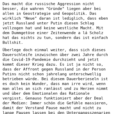
Das macht die russische Aggression nicht
besser, die wahren "Gründe" liegen aber bei
allen in Geostrategie und Geopolitik. Das
wirklich "Neue" daran ist lediglich, dass eben
jetzt Russland unter Putin diesen Schlag
vollzogen hat und keine westliche Macht. Mit
dem Dummgetöse einer Zeitenwende a lá Scholz
hat das nichts zu tun, sondern das ist einfach
Bullshit.
Überlege doch einmal weiter, dass sich dieses
Dauerschleife inzwischen über zwei Jahre durch
die Covid-19-Pandemie durchzieht und jetzt
kommt dieser Krieg dazu. Es ist ja nicht so,
dass der Affront gegen Russland in der Person
Putins nicht schon jahrelang unterschwellig
betrieben würde. Bei diesem Dauerberieseln ist
es doch kein Wunder, dass man irre wird, wenn
man alles an sich ranlässt und zu Herzen nimmt
und über dem Emotionalen das Rationale
vergisst. Genauso funktioniert aber der Deal
der Medien: Immer schön die Gefühle massieren,
damit der Verstand Pause macht und nicht zu
lange Pausen lassen bei den Untergangsszenarien