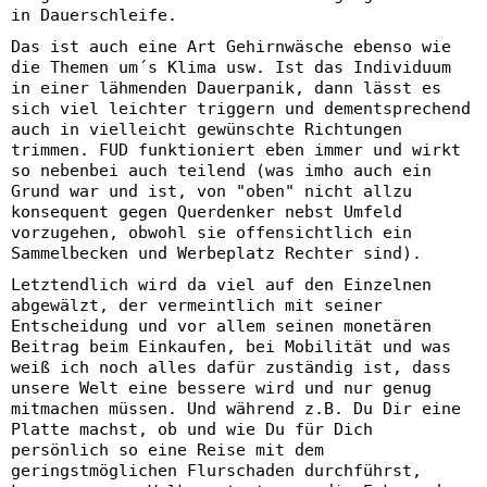
in Dauerschleife.
Das ist auch eine Art Gehirnwäsche ebenso wie
die Themen um´s Klima usw. Ist das Individuum
in einer lähmenden Dauerpanik, dann lässt es
sich viel leichter triggern und dementsprechend
auch in vielleicht gewünschte Richtungen
trimmen. FUD funktioniert eben immer und wirkt
so nebenbei auch teilend (was imho auch ein
Grund war und ist, von "oben" nicht allzu
konsequent gegen Querdenker nebst Umfeld
vorzugehen, obwohl sie offensichtlich ein
Sammelbecken und Werbeplatz Rechter sind).
Letztendlich wird da viel auf den Einzelnen
abgewälzt, der vermeintlich mit seiner
Entscheidung und vor allem seinen monetären
Beitrag beim Einkaufen, bei Mobilität und was
weiß ich noch alles dafür zuständig ist, dass
unsere Welt eine bessere wird und nur genug
mitmachen müssen. Und während z.B. Du Dir eine
Platte machst, ob und wie Du für Dich
persönlich so eine Reise mit dem
geringstmöglichen Flurschaden durchführst,