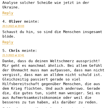
Analyse solcher Scheiße wie jetzt in der
Ukraine.
Reply
Oliver
meinte:
20.3.2022 at 20:03
Schaust du hin, so sind die Menschen insgesamt
blöde.
Reply
Chris
meinte:
21.3.2022 at 12:41
Danke, dass du deinen Weltschmerz ausspricht!
Mir geht es manchmal ähnlich. Bei allem Gefühl
der Ohnmacht muss man aufpassen, dass man nicht
vergisst, dass man an alldem nicht schuld ist.
Gleichzeitig passiert gerade so viel
Hilfsbereitschaft gegenüber Menschen, die aus
dem Krieg flüchten. Und auch anderswo. Gerade
die, die gutes tun, sieht man weniger. Sei es
aus Aufmerksamkeitsökonomie oder weil die
besseres zu tun haben, als darüber zu reden.