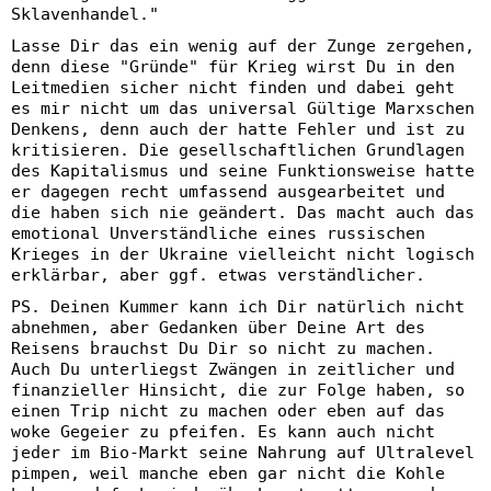
Sklavenhandel."
Lasse Dir das ein wenig auf der Zunge zergehen,
denn diese "Gründe" für Krieg wirst Du in den
Leitmedien sicher nicht finden und dabei geht
es mir nicht um das universal Gültige Marxschen
Denkens, denn auch der hatte Fehler und ist zu
kritisieren. Die gesellschaftlichen Grundlagen
des Kapitalismus und seine Funktionsweise hatte
er dagegen recht umfassend ausgearbeitet und
die haben sich nie geändert. Das macht auch das
emotional Unverständliche eines russischen
Krieges in der Ukraine vielleicht nicht logisch
erklärbar, aber ggf. etwas verständlicher.
PS. Deinen Kummer kann ich Dir natürlich nicht
abnehmen, aber Gedanken über Deine Art des
Reisens brauchst Du Dir so nicht zu machen.
Auch Du unterliegst Zwängen in zeitlicher und
finanzieller Hinsicht, die zur Folge haben, so
einen Trip nicht zu machen oder eben auf das
woke Gegeier zu pfeifen. Es kann auch nicht
jeder im Bio-Markt seine Nahrung auf Ultralevel
pimpen, weil manche eben gar nicht die Kohle