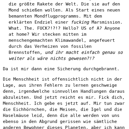
die größte Rakete der Welt. Die sie auf den
Mond schießen wollen. Als Start eines neuen
bemannten Mondflugprogramms. Mit dem
erklärten Endziel einer
fucking
Marsmission.
What. The. FUCK?!?!? Hello? US of A? Anyone
at home? Wir stecken mitten im
menschengemachten Klimawandel, angefeuert
durch das Verheizen von fossilen
Brennstoffen,
und ihr macht einfach genau so
weiter als wäre nichts gewesen?!?
Da ist mir dann eine Sicherung durchgebrannt.
Die Menschheit ist offensichtlich nicht in der
Lage, aus ihren Fehlern zu lernen geschweige
denn, irgendwelche sinnvollen Handlungen daraus
abzuleiten. Und jetzt reicht es mir. Fick dich,
Menschheit. Ich gebe es jetzt auf. Mir tun zwar
die Eichhörnchen, die Meisen, die Igel und die
Haselmäuse leid, denn die alle werden von uns
ebenso in den Abgrund gerissen wie sämtliche
anderen Bewohner dieses Planeten, aber ich kann