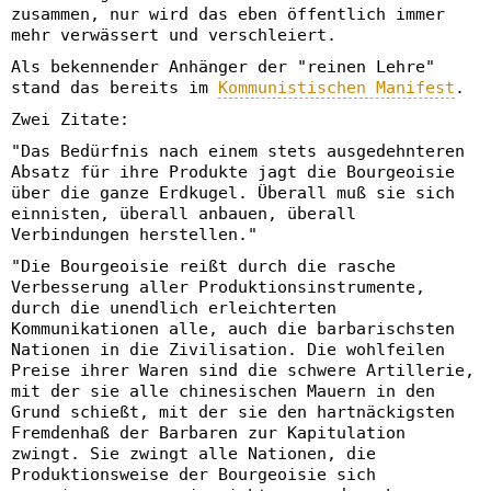
zusammen, nur wird das eben öffentlich immer
mehr verwässert und verschleiert.
Als bekennender Anhänger der "reinen Lehre"
stand das bereits im
Kommunistischen Manifest
.
Zwei Zitate:
"Das Bedürfnis nach einem stets ausgedehnteren
Absatz für ihre Produkte jagt die Bourgeoisie
über die ganze Erdkugel. Überall muß sie sich
einnisten, überall anbauen, überall
Verbindungen herstellen."
"Die Bourgeoisie reißt durch die rasche
Verbesserung aller Produktionsinstrumente,
durch die unendlich erleichterten
Kommunikationen alle, auch die barbarischsten
Nationen in die Zivilisation. Die wohlfeilen
Preise ihrer Waren sind die schwere Artillerie,
mit der sie alle chinesischen Mauern in den
Grund schießt, mit der sie den hartnäckigsten
Fremdenhaß der Barbaren zur Kapitulation
zwingt. Sie zwingt alle Nationen, die
Produktionsweise der Bourgeoisie sich