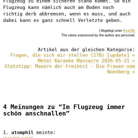
Flugzeug zu einem sicheren Stand kommt. So ein
Flugzeug kann nämlich auch am Boden noch
richtig derb abbremsen, wenn es muss, und auch
dabei kann es ganz schnell Verletzte geben.
| Abgelegt unter
Real life
The views expressed by the author are personal.
Artikel aus der gleichen Kategorie:
Fragen, die sich mir stellen (178) [update] «
Metal Karaoke Massacre 2026-05-21 «
Glotztipp: Mauern der Freiheit - Die Frauen vom
Nonnberg «
4 Meinungen zu “Im Flugzeug immer
schön anschnallen”
atomphil
meinte: