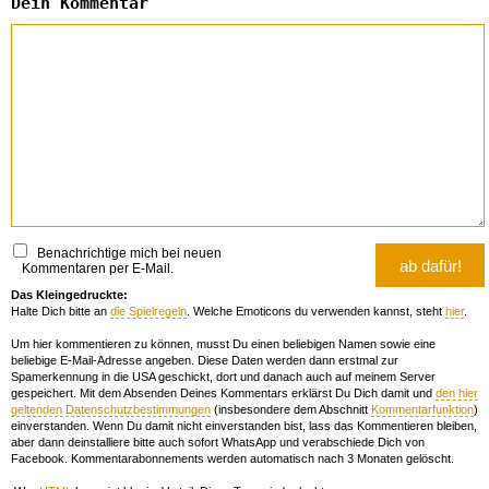
Dein Kommentar
Benachrichtige mich bei neuen
Kommentaren per E-Mail.
Das Kleingedruckte:
Halte Dich bitte an
die Spielregeln
. Welche Emoticons du verwenden kannst, steht
hier
.
Um hier kommentieren zu können, musst Du einen beliebigen Namen sowie eine
beliebige E-Mail-Adresse angeben. Diese Daten werden dann erstmal zur
Spamerkennung in die USA geschickt, dort und danach auch auf meinem Server
gespeichert. Mit dem Absenden Deines Kommentars erklärst Du Dich damit und
den hier
geltenden Datenschutzbestimmungen
(insbesondere dem Abschnitt
Kommentarfunktion
)
einverstanden. Wenn Du damit nicht einverstanden bist, lass das Kommentieren bleiben,
aber dann deinstalliere bitte auch sofort WhatsApp und verabschiede Dich von
Facebook. Kommentarabonnements werden automatisch nach 3 Monaten gelöscht.