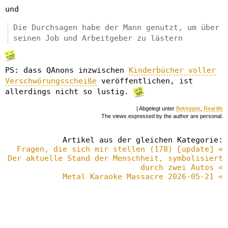
und
Die Durchsagen habe der Mann genutzt, um über
seinen Job und Arbeitgeber zu lästern
PS: dass QAnons inzwischen
Kinderbücher voller
Verschwörungsscheiße
veröffentlichen, ist
allerdings nicht so lustig.
| Abgelegt unter
Bekloppte
,
Real life
The views expressed by the author are personal.
Artikel aus der gleichen Kategorie:
Fragen, die sich mir stellen (178) [update] «
Der aktuelle Stand der Menschheit, symbolisiert
durch zwei Autos «
Metal Karaoke Massacre 2026-05-21 «