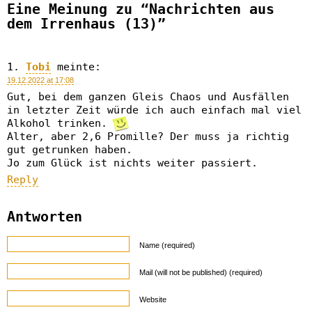
Eine Meinung zu “Nachrichten aus
dem Irrenhaus (13)”
Tobi
meinte:
19.12.2022 at 17:08
Gut, bei dem ganzen Gleis Chaos und Ausfällen
in letzter Zeit würde ich auch einfach mal viel
Alkohol trinken.
Alter, aber 2,6 Promille? Der muss ja richtig
gut getrunken haben.
Jo zum Glück ist nichts weiter passiert.
Reply
Antworten
Name (required)
Mail (will not be published) (required)
Website