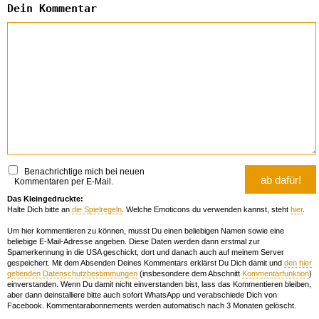
Dein Kommentar
Benachrichtige mich bei neuen
Kommentaren per E-Mail.
Das Kleingedruckte:
Halte Dich bitte an
die Spielregeln
. Welche Emoticons du verwenden kannst, steht
hier
.
Um hier kommentieren zu können, musst Du einen beliebigen Namen sowie eine
beliebige E-Mail-Adresse angeben. Diese Daten werden dann erstmal zur
Spamerkennung in die USA geschickt, dort und danach auch auf meinem Server
gespeichert. Mit dem Absenden Deines Kommentars erklärst Du Dich damit und
den hier
geltenden Datenschutzbestimmungen
(insbesondere dem Abschnitt
Kommentarfunktion
)
einverstanden. Wenn Du damit nicht einverstanden bist, lass das Kommentieren bleiben,
aber dann deinstalliere bitte auch sofort WhatsApp und verabschiede Dich von
Facebook. Kommentarabonnements werden automatisch nach 3 Monaten gelöscht.