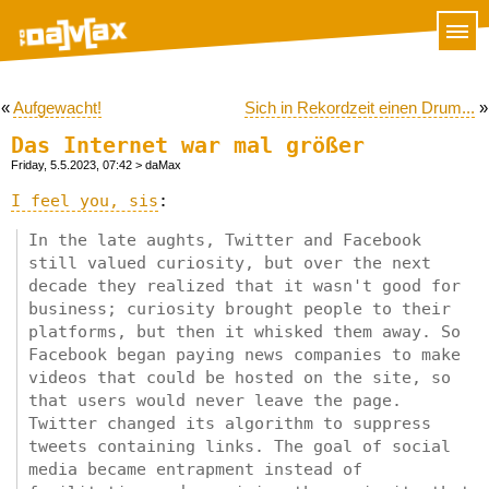
«
Aufgewacht!
Sich in Rekordzeit einen Drum...
»
Das Internet war mal größer
Friday, 5.5.2023, 07:42
> daMax
I feel you, sis
:
In the late aughts, Twitter and Facebook
still valued curiosity, but over the next
decade they realized that it wasn't good for
business; curiosity brought people to their
platforms, but then it whisked them away. So
Facebook began paying news companies to make
videos that could be hosted on the site, so
that users would never leave the page.
Twitter changed its algorithm to suppress
tweets containing links. The goal of social
media became entrapment instead of