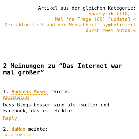
Artikel aus der gleichen Kategorie:
Spamlyrik (110) «
Mal 'ne Frage (69) [update] «
Der aktuelle Stand der Menschheit, symbolisiert
durch zwei Autos «
2 Meinungen zu “Das Internet war
mal größer”
Andreas Moser
meinte:
9.5.2023 at 18:20
Dass Blogs besser sind als Twitter und
Facebook, das ist eh klar.
Reply
daMax
meinte:
10.5.2023 at 06:32