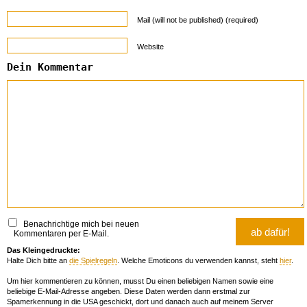
Mail (will not be published) (required)
Website
Dein Kommentar
Benachrichtige mich bei neuen
Kommentaren per E-Mail.
Das Kleingedruckte:
Halte Dich bitte an
die Spielregeln
. Welche Emoticons du verwenden kannst, steht
hier
.
Um hier kommentieren zu können, musst Du einen beliebigen Namen sowie eine
beliebige E-Mail-Adresse angeben. Diese Daten werden dann erstmal zur
Spamerkennung in die USA geschickt, dort und danach auch auf meinem Server