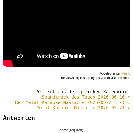
| Abgelegt unter
Musik
The views expressed by the author are personal.
Artikel aus der gleichen Kategorie:
Soundtrack des Tages 2026-06-16 «
Re: Metal Karaoke Massacre 2026-05-21 ;-( «
Metal Karaoke Massacre 2026-05-21 «
Antworten
Name (required)