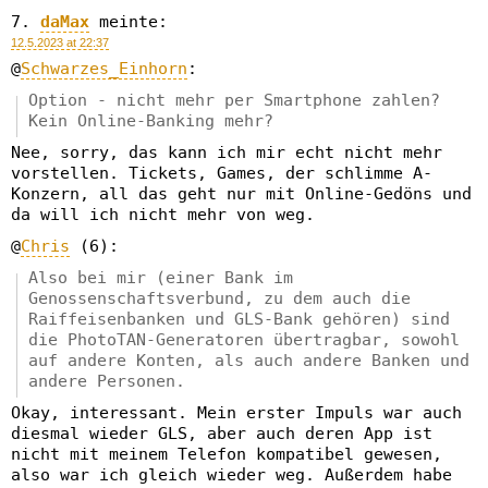
daMax
meinte:
12.5.2023 at 22:37
@
Schwarzes_Einhorn
:
Option - nicht mehr per Smartphone zahlen?
Kein Online-Banking mehr?
Nee, sorry, das kann ich mir echt nicht mehr
vorstellen. Tickets, Games, der schlimme A-
Konzern, all das geht nur mit Online-Gedöns und
da will ich nicht mehr von weg.
@
Chris
(6):
Also bei mir (einer Bank im
Genossenschaftsverbund, zu dem auch die
Raiffeisenbanken und GLS-Bank gehören) sind
die PhotoTAN-Generatoren übertragbar, sowohl
auf andere Konten, als auch andere Banken und
andere Personen.
Okay, interessant. Mein erster Impuls war auch
diesmal wieder GLS, aber auch deren App ist
nicht mit meinem Telefon kompatibel gewesen,
also war ich gleich wieder weg. Außerdem habe