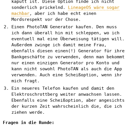
kaputt ist. Diese Option finde ich nicht
sonderlich prickelnd.
LineageOS wäre sogar
machbar
, aber ich habe echt einen
Mordsrespekt vor der Chose.
Einen PhotoTAN Generator kaufen. Den muss
ich dann überall hin mit schleppen, wo ich
eventuell mal eine Überweisung tätigen will.
Außerdem zwinge ich damit meine Frau,
ebenfalls diesen einen(!) Generator für ihre
Bankgeschäfte zu verwenden, denn man bekommt
nur einen einzigen Generator pro Konto und
kann nicht sowohl PhotoTAN als auch die App
verwenden. Auch eine Scheißoption, wenn ihr
mich fragt.
Ein neueres Telefon kaufen und damit den
Elektroschrottberg weiter anwachsen lassen.
Ebenfalls eine Scheißoption, aber angesichts
der kurzen Zeit wahrscheinlich die, die ich
ziehen werde.
Fragen in die Runde: