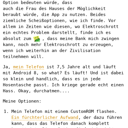
Option bedeuten würde, dass
auch die Frau des Hauses der Möglichkeit
beraubt würde, die App zu nutzen. Beides
ziemliche Scheißoptionen, wie ich finde. Vor
allem in Zeiten wie diesen, wo Elektroschrott
ein echtes Problem darstellt, finde ich es
absolut zum
, dass meine Bank mich zwingen
kann, noch mehr Elektroschrott zu erzeugen,
wenn ich weiterhin an der Zivilisation
teilnehmen will.
Ja,
mein Telefon
ist 7,5 Jahre alt und läuft
mit Android 8, so what? Es läuft! Und ist dabei
so klein und handlich, dass es in jede
Hosentasche passt. Ich kriege gerade echt einen
Hass. Okay, durchatmen....
Meine Optionen:
Mein Telefon mit einem CustomROM flashen.
Ein fürchterlicher Aufwand
, der dazu führen
kann, dass das Telefon danach komplett