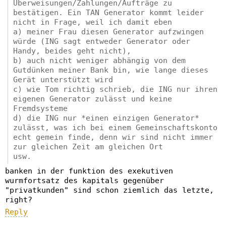
Überweisungen/Zahlungen/Aufträge zu
bestätigen. Ein TAN Generator kommt leider
nicht in Frage, weil ich damit eben
a) meiner Frau diesen Generator aufzwingen
würde (ING sagt entweder Generator oder
Handy, beides geht nicht),
b) auch nicht weniger abhängig von dem
Gutdünken meiner Bank bin, wie lange dieses
Gerät unterstützt wird
c) wie Tom richtig schrieb, die ING nur ihren
eigenen Generator zulässt und keine
Fremdsysteme
d) die ING nur *einen einzigen Generator*
zulässt, was ich bei einem Gemeinschaftskonto
echt gemein finde, denn wir sind nicht immer
zur gleichen Zeit am gleichen Ort
usw.
banken in der funktion des exekutiven
wurmfortsatz des kapitals gegenüber
"privatkunden" sind schon ziemlich das letzte,
right?
Reply