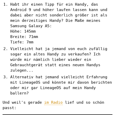
Habt ihr einen Tipp für ein Handy, das
Android 9 und höher laufen lassen kann und
dabei aber nicht sonderlich größer ist als
mein derzeitiges Handy? Die Maße meines
Samsung Galaxy A5:
Höhe: 145mm
Breite: 71mm
Tiefe: 7mm
Vielleicht hat ja jemand von euch zufällig
sogar ein altes Handy zu verkaufen? Ich
würde mir nämlich lieber wieder ein
Gebrauchtgerät statt eines neuen Handys
zulegen...
Alternativ hat jemand vielleicht Erfahrung
mit LineageOS und könnte mir davon berichten
oder mir gar LineageOS auf mein Handy
ballern?
Und weil's gerade
im Radio
lief und so schön
passt: