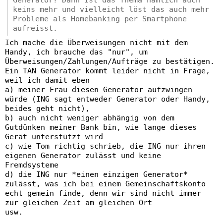
Generator? Dann ist das Thema nämlich auch
keins mehr und vielleicht löst das auch mehr
Probleme als Homebanking per Smartphone
aufreisst.
Ich mache die Überweisungen nicht mit dem
Handy, ich brauche das "nur", um
Überweisungen/Zahlungen/Aufträge zu bestätigen.
Ein TAN Generator kommt leider nicht in Frage,
weil ich damit eben
a) meiner Frau diesen Generator aufzwingen
würde (ING sagt entweder Generator oder Handy,
beides geht nicht),
b) auch nicht weniger abhängig von dem
Gutdünken meiner Bank bin, wie lange dieses
Gerät unterstützt wird
c) wie Tom richtig schrieb, die ING nur ihren
eigenen Generator zulässt und keine
Fremdsysteme
d) die ING nur *einen einzigen Generator*
zulässt, was ich bei einem Gemeinschaftskonto
echt gemein finde, denn wir sind nicht immer
zur gleichen Zeit am gleichen Ort
usw.