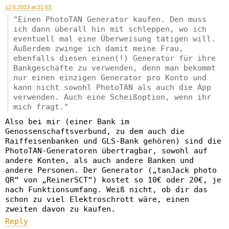
12.5.2023 at 21:53
Einen PhotoTAN Generator kaufen. Den muss
ich dann überall hin mit schleppen, wo ich
eventuell mal eine Überweisung tätigen will.
Außerdem zwinge ich damit meine Frau,
ebenfalls diesen einen(!) Generator für ihre
Bankgeschäfte zu verwenden, denn man bekommt
nur einen einzigen Generator pro Konto und
kann nicht sowohl PhotoTAN als auch die App
verwenden. Auch eine Scheißoption, wenn ihr
mich fragt.
Also bei mir (einer Bank im
Genossenschaftsverbund, zu dem auch die
Raiffeisenbanken und GLS-Bank gehören) sind die
PhotoTAN-Generatoren übertragbar, sowohl auf
andere Konten, als auch andere Banken und
andere Personen. Der Generator („tanJack photo
QR“ von „ReinerSCT“) kostet so 10€ oder 20€, je
nach Funktionsumfang. Weiß nicht, ob dir das
schon zu viel Elektroschrott wäre, einen
zweiten davon zu kaufen.
Reply