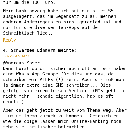
für um die 100 Euro.
Mein Bankingzeug habe ich auf ein altes S5
ausgelagert, das im Gegensatz zu all meinen
anderen Androidgeräten nicht gerooted ist und
nur für die diversen Tan-Apps auf dem
Schreibtisch liegt.
Reply
Schwarzes_Einhorn
meinte:
12.5.2023 at 13:47
@Andreas Moser
Dann hörst du dir sicher auch oft an: wir haben
eine Whats-App-Gruppe für dies und das, da
schreiben wir ALLES (!) rein. Aber dir muß man
ja immer extra eine SMS schreiben... Dies
gefolgt von einem leisen Seufzer. (MMS geht ja
nicht mehr - schade eigentlich, hab es oft
genutzt)
Aber das geht jetzt zu weit vom Thema weg. Aber
- um um Thema zurück zu kommen - Geschichten
wie die obige lassen mich Online-Banking noch
sehr viel kritischer betrachten.