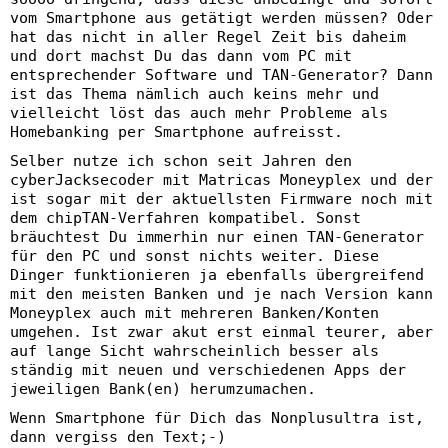
vom Smartphone aus getätigt werden müssen? Oder
hat das nicht in aller Regel Zeit bis daheim
und dort machst Du das dann vom PC mit
entsprechender Software und TAN-Generator? Dann
ist das Thema nämlich auch keins mehr und
vielleicht löst das auch mehr Probleme als
Homebanking per Smartphone aufreisst.
Selber nutze ich schon seit Jahren den
cyberJacksecoder mit Matricas Moneyplex und der
ist sogar mit der aktuellsten Firmware noch mit
dem chipTAN-Verfahren kompatibel. Sonst
bräuchtest Du immerhin nur einen TAN-Generator
für den PC und sonst nichts weiter. Diese
Dinger funktionieren ja ebenfalls übergreifend
mit den meisten Banken und je nach Version kann
Moneyplex auch mit mehreren Banken/Konten
umgehen. Ist zwar akut erst einmal teurer, aber
auf lange Sicht wahrscheinlich besser als
ständig mit neuen und verschiedenen Apps der
jeweiligen Bank(en) herumzumachen.
Wenn Smartphone für Dich das Nonplusultra ist,
dann vergiss den Text;-)