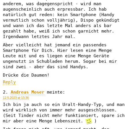
anderem, was dagegenspricht - wird man
augenscheinlich auch erpressbar. Ich hab
natürlich gut reden: kein Smartphone (Handy
vermutlich schon volljährig), Dispo gekündigt
und wann ich das letzte Mal anders als bar
gezahlt habe, weiß ich schon garnicht mehr.
Irgendwann letztes Jahr mal.
Aber vielleicht hat jemand ein passendes
Smartphone für Dich. Hier lesen eine Menge
Leute mit und es liegen eine Menge Geräte
ungenutzt in Schubladen herum. Sogar bei mir
sind zwei - aber das sind Handys.
Drücke die Daumen!
Reply
Andreas Moser
meinte:
12.5.2023 at 13:36
Ich bin ja auch so ein Uralt-Handy-Typ, und man
wird wirklich von immer mehr ausgeschlossen.
(Seit Tinder nicht mehr funktioniert, spare ich
mir aber eine Menge Lebenszeit.
)