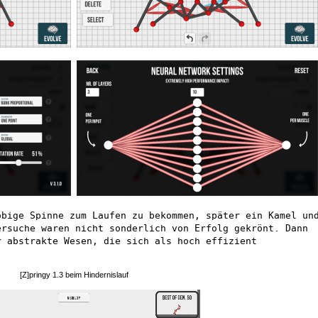
obige Spinne zum Laufen zu bekommen, später ein Kamel un
ersuche waren nicht sonderlich von Erfolg gekrönt. Dann
r abstrakte Wesen, die sich als hoch effizient
[Z]pringy 1.3 beim Hindernislauf