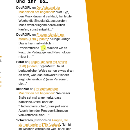
Und ihr so…
DocROFL
on
Der Aufstand der
Maschinen hat begonnen
: “
Der Typ,
den Musk dauernd verklagt, hat letzte
Woche die Singularität ausgerufen.
Muss wohl dringend deren Aktien
kaufen, sonst entgeht…
”
DocROFL
on
Fragen, die sich mir
stellen (178) [update]
: “
Junge, Junge.
Das is hier mal wirklich n
Problemthread.
Machen wir es
kurz: die Pädagogik und Psychologie
le
misst in…
”
l.
Peter
on
Fragen, die sich mir stellen
(178) [update]
: “
@daMax: Da ist
bedauerlicher Weise schon etwas dran
:
an dem, was das schwarze Einhorn
«
sagt: Generation Z (also Personen,
«
die…
”
«
kkanzler
on
Der Aufstand der
Maschinen hat begonnen
: “
An dieser
Stelle sei mal angemerkt, dass
sämtliche Artikel über die
“Hackingversuche”, prinzipiell reine
Abschriften der Presseerklärungen
von Anthropic sind.…
”
Schwarzes_Einhorn
on
Fragen, die
sich mir stellen (178) [update]
: “
Ich bin
inzwischen wirklich so weit, 85 % der