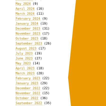
May 2024
(9)
April 2024
(16)
March 2024
(11)
February 2024
(9)
January 2024
(19)
December 2023
(31)
November 2023
(17)
October 2023
(18)
September 2023
(26)
August 2023
(17)
July 2023
(19)
June 2023
(27)
May 2023
(14)
April 2023
(18)
March 2023
(20)
February 2023
(22)
January 2023
(29)
December 2022
(22)
November 2022
(15)
October 2022
(36)
September 2022
(35)