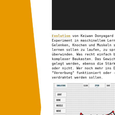
Evolution
von Keiwan Donyagard 
Experiment in maschinellem Ler
Gelenken, Knochen und Muskeln 
lernen sollen zu laufen, zu sp
überwinden. Was recht einfach 
komplexer Baukasten. Das Gewic
gelegt werden, ebenso die Stär
oder nicht. Wer noch mehr ins 
"Vererbung" funktioniert oder 
verdrahtet werden sollen.