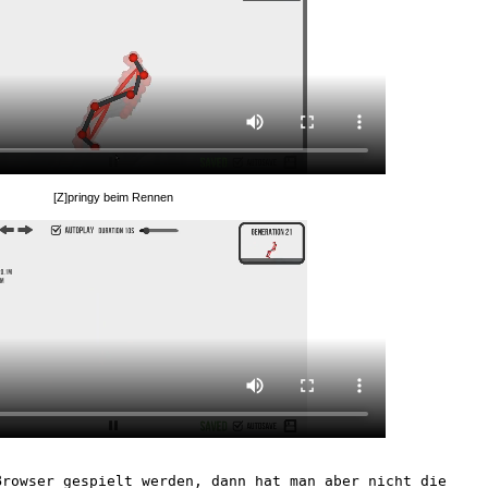
[Z]pringy beim Rennen
Browser gespielt werden, dann hat man aber nicht die