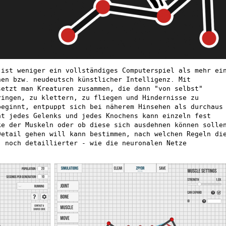
ist weniger ein vollständiges Computerspiel als mehr ei
nen bzw. neudeutsch künstlicher Intelligenz. Mit
setzt man Kreaturen zusammen, die dann "von selbst"
ringen, zu klettern, zu fliegen und Hindernisse zu
beginnt, entpuppt sich bei näherem Hinsehen als durchaus
ht jedes Gelenks und jedes Knochens kann einzeln fest
ke der Muskeln oder ob diese sich ausdehnen können solle
Detail gehen will kann bestimmen, nach welchen Regeln di
- noch detaillierter - wie die neuronalen Netze