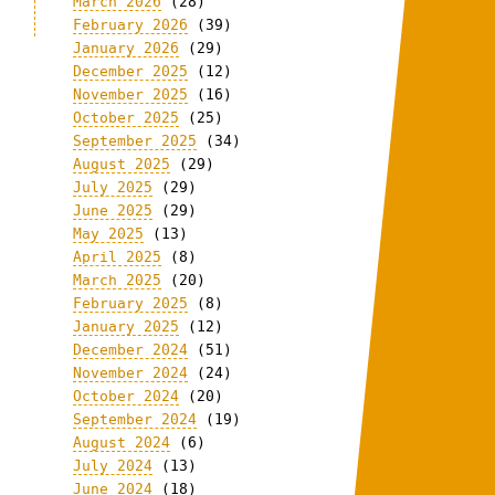
March 2026
(28)
February 2026
(39)
January 2026
(29)
December 2025
(12)
November 2025
(16)
October 2025
(25)
September 2025
(34)
August 2025
(29)
July 2025
(29)
June 2025
(29)
May 2025
(13)
April 2025
(8)
March 2025
(20)
February 2025
(8)
January 2025
(12)
December 2024
(51)
November 2024
(24)
October 2024
(20)
September 2024
(19)
August 2024
(6)
July 2024
(13)
June 2024
(18)