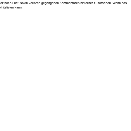
r Zeit noch Lust, solch verloren gegangenen Kommentaren hinterher zu forschen. Wenn das
whitelisten kann.