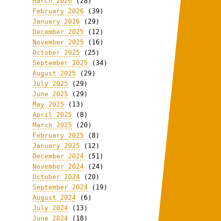
March 2026
(28)
February 2026
(39)
January 2026
(29)
December 2025
(12)
November 2025
(16)
October 2025
(25)
September 2025
(34)
August 2025
(29)
July 2025
(29)
June 2025
(29)
May 2025
(13)
April 2025
(8)
March 2025
(20)
February 2025
(8)
January 2025
(12)
December 2024
(51)
November 2024
(24)
October 2024
(20)
September 2024
(19)
August 2024
(6)
July 2024
(13)
June 2024
(18)