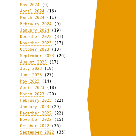
May 2024
(9)
April 2024
(16)
March 2024
(11)
February 2024
(9)
January 2024
(19)
December 2023
(31)
November 2023
(17)
October 2023
(18)
September 2023
(26)
August 2023
(17)
July 2023
(19)
June 2023
(27)
May 2023
(14)
April 2023
(18)
March 2023
(20)
February 2023
(22)
January 2023
(29)
December 2022
(22)
November 2022
(15)
October 2022
(36)
September 2022
(35)