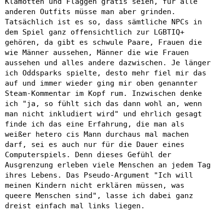
Klamotten und Flaggen gratis seien, für alle
anderen Outfits müsse man aber grinden.
Tatsächlich ist es so, dass sämtliche NPCs in
dem Spiel ganz offensichtlich zur LGBTIQ+
gehören, da gibt es schwule Paare, Frauen die
wie Männer aussehen, Männer die wie Frauen
aussehen und alles andere dazwischen. Je länger
ich Oddsparks spielte, desto mehr fiel mir das
auf und immer wieder ging mir oben genannter
Steam-Kommentar im Kopf rum. Inzwischen denke
ich "ja, so fühlt sich das dann wohl an, wenn
man nicht inkludiert wird" und ehrlich gesagt
finde ich das eine Erfahrung, die man als
weißer hetero cis Mann durchaus mal machen
darf, sei es auch nur für die Dauer eines
Computerspiels. Denn dieses Gefühl der
Ausgrenzung erleben viele Menschen an jedem Tag
ihres Lebens. Das Pseudo-Argument "Ich will
meinen Kindern nicht erklären müssen, was
queere Menschen sind", lasse ich dabei ganz
dreist einfach mal links liegen.