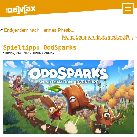
«
Endgendern nach Hermes Phettb...
Meine Sommerurlaubsmediendiät...
»
Spieltipp: OddSparks
Sunday, 24.8.2025, 10:04
> daMax