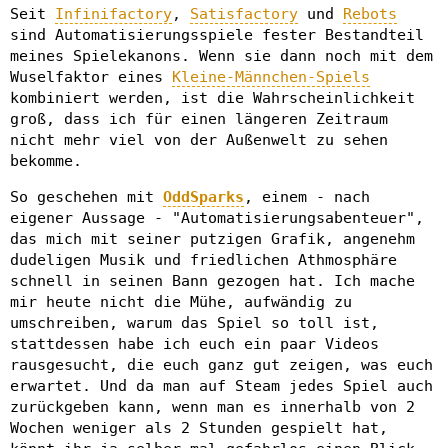
Seit
Infinifactory
,
Satisfactory
und
Rebots
sind Automatisierungsspiele fester Bestandteil
meines Spielekanons. Wenn sie dann noch mit dem
Wuselfaktor eines
Kleine-Männchen-Spiels
kombiniert werden, ist die Wahrscheinlichkeit
groß, dass ich für einen längeren Zeitraum
nicht mehr viel von der Außenwelt zu sehen
bekomme.
So geschehen mit
OddSparks
, einem - nach
eigener Aussage - "Automatisierungsabenteuer",
das mich mit seiner putzigen Grafik, angenehm
dudeligen Musik und friedlichen Athmosphäre
schnell in seinen Bann gezogen hat. Ich mache
mir heute nicht die Mühe, aufwändig zu
umschreiben, warum das Spiel so toll ist,
stattdessen habe ich euch ein paar Videos
rausgesucht, die euch ganz gut zeigen, was euch
erwartet. Und da man auf Steam jedes Spiel auch
zurückgeben kann, wenn man es innerhalb von 2
Wochen weniger als 2 Stunden gespielt hat,